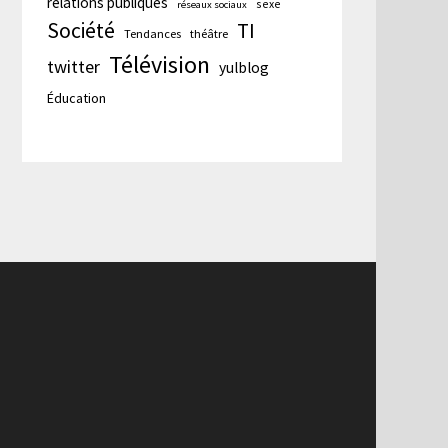
relations publiques
sexe
réseaux sociaux
Société
TI
Tendances
théâtre
Télévision
twitter
yulblog
Éducation