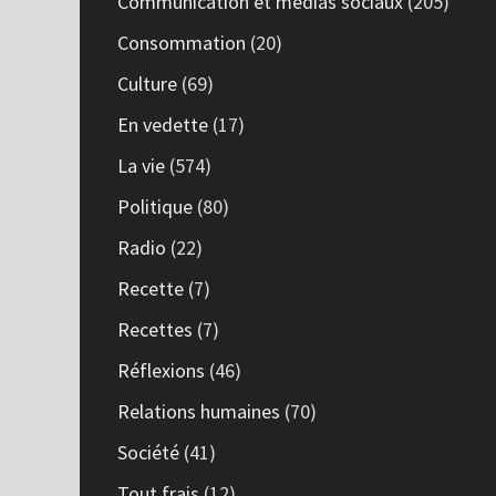
Communication et médias sociaux
(205)
Consommation
(20)
Culture
(69)
En vedette
(17)
La vie
(574)
Politique
(80)
Radio
(22)
Recette
(7)
Recettes
(7)
Réflexions
(46)
Relations humaines
(70)
Société
(41)
Tout frais
(12)