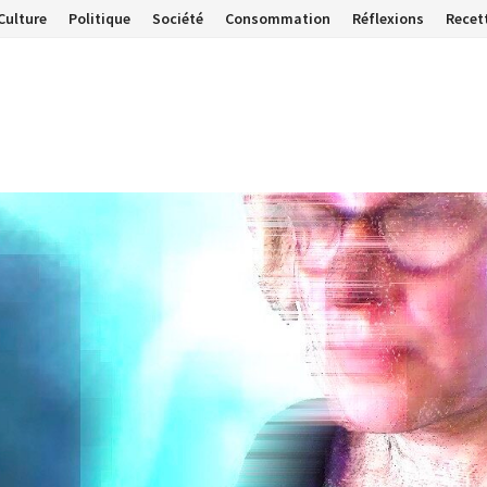
Culture
Politique
Société
Consommation
Réflexions
Recet
…