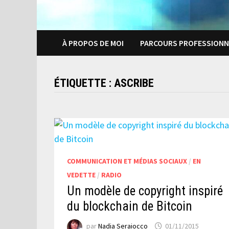
À PROPOS DE MOI
PARCOURS PROFESSIONN
ÉTIQUETTE :
ASCRIBE
COMMUNICATION ET MÉDIAS SOCIAUX
/
EN
VEDETTE
/
RADIO
Un modèle de copyright inspiré
du blockchain de Bitcoin
par
Nadia Seraiocco
01/11/2015