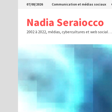
Passer
07/08/2026
Communication et médias sociaux
au
contenu
Nadia Seraiocco
2002 à 2022, médias, cybercultures et web social