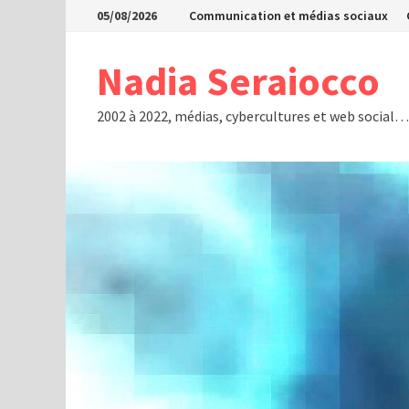
Passer
05/08/2026
Communication et médias sociaux
au
contenu
Nadia Seraiocco
2002 à 2022, médias, cybercultures et web social