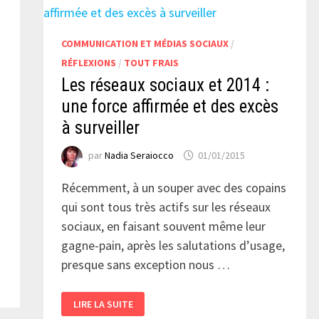
COMMUNICATION ET MÉDIAS SOCIAUX
/
RÉFLEXIONS
/
TOUT FRAIS
Les réseaux sociaux et 2014 :
une force affirmée et des excès
à surveiller
par
Nadia Seraiocco
01/01/2015
Récemment, à un souper avec des copains
qui sont tous très actifs sur les réseaux
sociaux, en faisant souvent même leur
gagne-pain, après les salutations d’usage,
presque sans exception nous …
LES
LIRE LA SUITE
RÉSEAUX
SOCIAUX