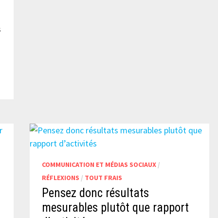
À
DES
APPLICATIONS
s
COMMUNICATION ET MÉDIAS SOCIAUX
/
RÉFLEXIONS
/
TOUT FRAIS
Pensez donc résultats
mesurables plutôt que rapport