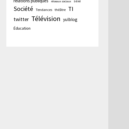
relations publiques
sexe
réseaux sociaux
Société
TI
Tendances
théâtre
Télévision
twitter
yulblog
Éducation