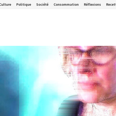
Culture
Politique
Société
Consommation
Réflexions
Recet
…