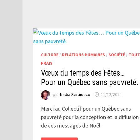
SON
MESSAGE
CULTURE
/
RELATIONS HUMAINES
/
SOCIÉTÉ
/
TOU
FRAIS
Vœux du temps des Fêtes…
Pour un Québec sans pauvreté.
par
Nadia Seraiocco
11/12/2014
Merci au Collectif pour un Québec sans
pauvreté pour la conception et la diffusion
de ces messages de Noël.
VŒUX