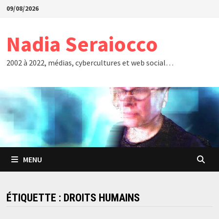
Passer
09/08/2026
au
contenu
Nadia Seraiocco
2002 à 2022, médias, cybercultures et web social…
MENU
ÉTIQUETTE :
DROITS HUMAINS