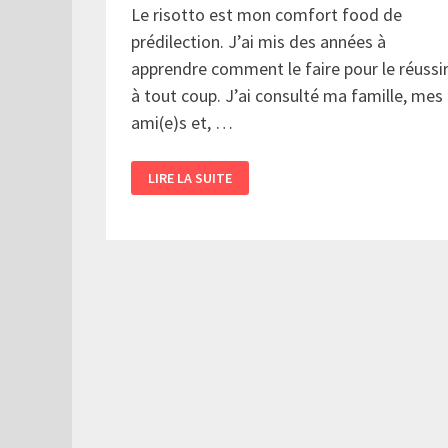
Le risotto est mon comfort food de
prédilection. J’ai mis des années à
apprendre comment le faire pour le réussi
à tout coup. J’ai consulté ma famille, mes
ami(e)s et, …
RISOTTO
LIRE LA SUITE
AVEC
CREVETTES
PIMENTÉES