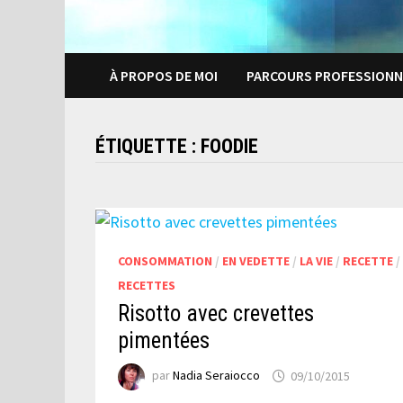
À PROPOS DE MOI
PARCOURS PROFESSIONN
ÉTIQUETTE :
FOODIE
CONSOMMATION
/
EN VEDETTE
/
LA VIE
/
RECETTE
/
RECETTES
Risotto avec crevettes
pimentées
par
Nadia Seraiocco
09/10/2015