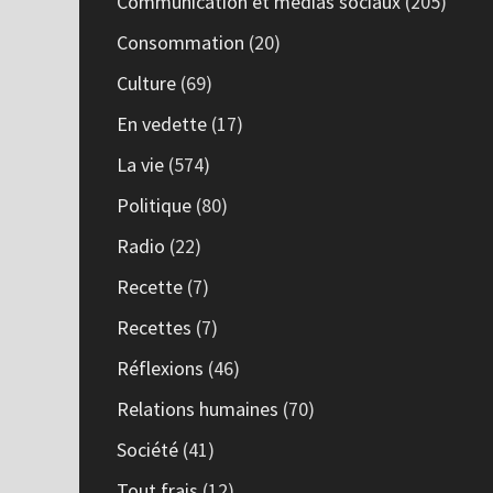
Communication et médias sociaux
(205)
Consommation
(20)
Culture
(69)
En vedette
(17)
La vie
(574)
Politique
(80)
Radio
(22)
Recette
(7)
Recettes
(7)
Réflexions
(46)
Relations humaines
(70)
Société
(41)
Tout frais
(12)