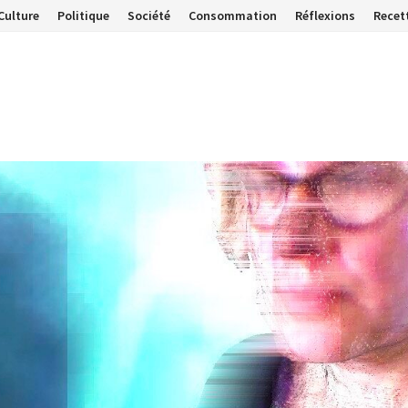
Culture
Politique
Société
Consommation
Réflexions
Recet
…