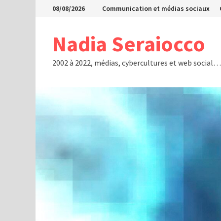
Passer
08/08/2026
Communication et médias sociaux
au
contenu
Nadia Seraiocco
2002 à 2022, médias, cybercultures et web social