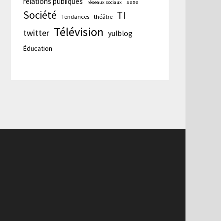
relations publiques
sexe
réseaux sociaux
Société
TI
Tendances
théâtre
Télévision
twitter
yulblog
Éducation