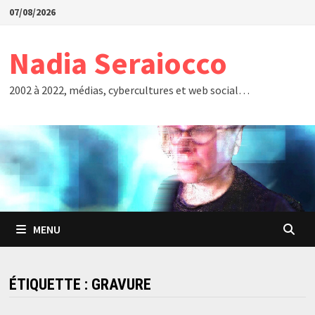
Passer
07/08/2026
au
contenu
Nadia Seraiocco
2002 à 2022, médias, cybercultures et web social…
MENU
ÉTIQUETTE :
GRAVURE