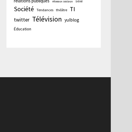
relations publiques
sexe
réseaux sociaux
Société
TI
Tendances
théâtre
Télévision
twitter
yulblog
Éducation