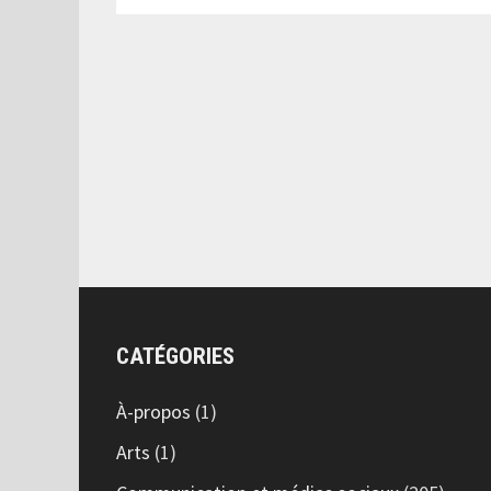
DANS
L’ESPACE
NUMÉRIQUE?
CATÉGORIES
À-propos
(1)
Arts
(1)