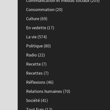
Communication et médias sociaux
(205)
Consommation
(20)
Culture
(69)
En vedette
(17)
La vie
(574)
Politique
(80)
Radio
(22)
Recette
(7)
Recettes
(7)
Réflexions
(46)
Relations humaines
(70)
Société
(41)
Tout frais
(12)