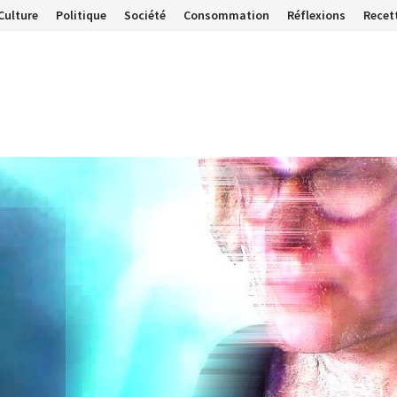
Culture
Politique
Société
Consommation
Réflexions
Recet
…