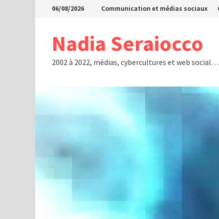
Passer
06/08/2026
Communication et médias sociaux
au
contenu
Nadia Seraiocco
2002 à 2022, médias, cybercultures et web social