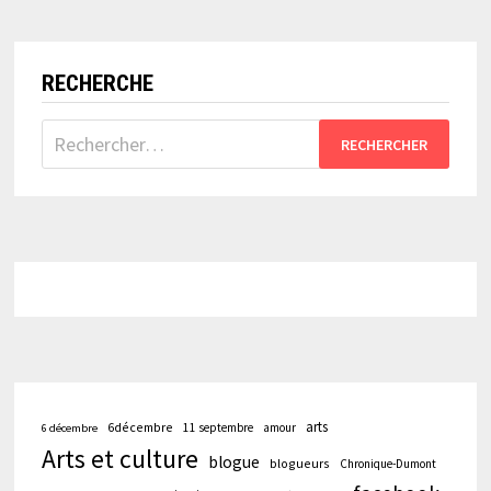
N’EST
PAS
SI
LOIN
!
RECHERCHE
Rechercher :
arts
6décembre
11 septembre
amour
6 décembre
Arts et culture
blogue
blogueurs
Chronique-Dumont