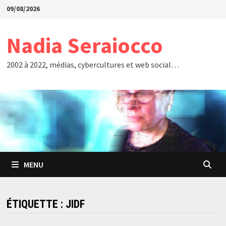
Passer
09/08/2026
au
contenu
Nadia Seraiocco
2002 à 2022, médias, cybercultures et web social…
MENU
ÉTIQUETTE :
JIDF