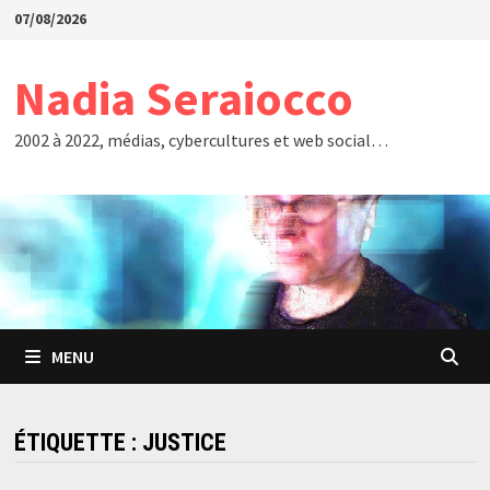
Passer
07/08/2026
au
contenu
Nadia Seraiocco
2002 à 2022, médias, cybercultures et web social…
MENU
ÉTIQUETTE :
JUSTICE