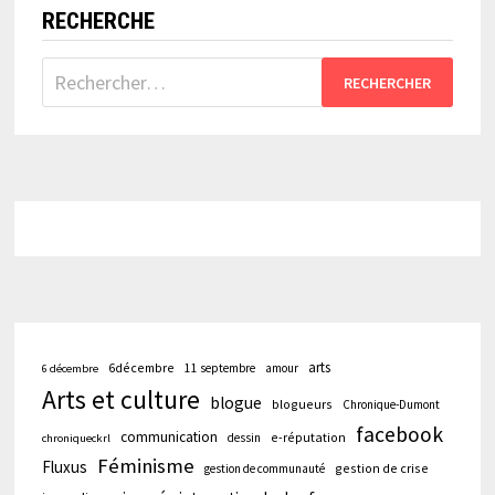
RECHERCHE
Rechercher :
arts
6décembre
11 septembre
amour
6 décembre
Arts et culture
blogue
blogueurs
Chronique-Dumont
facebook
communication
e-réputation
dessin
chroniqueckrl
Féminisme
Fluxus
gestion de crise
gestion de communauté