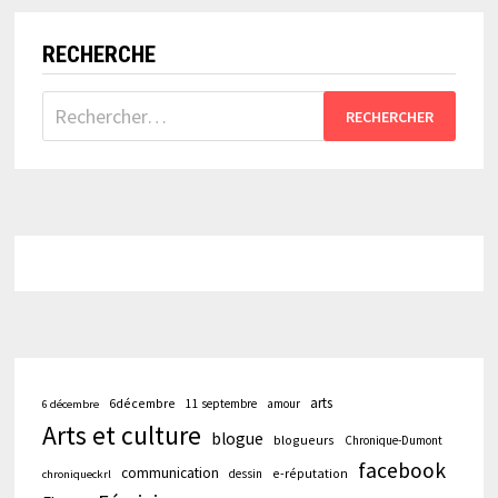
POUSSIÈRES…
RECHERCHE
Rechercher :
arts
6décembre
11 septembre
amour
6 décembre
Arts et culture
blogue
blogueurs
Chronique-Dumont
facebook
communication
e-réputation
dessin
chroniqueckrl