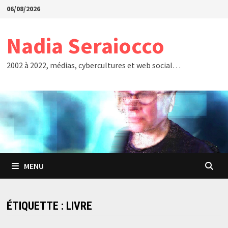
Passer
06/08/2026
au
contenu
Nadia Seraiocco
2002 à 2022, médias, cybercultures et web social…
MENU
ÉTIQUETTE :
LIVRE