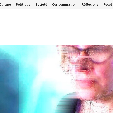
Culture
Politique
Société
Consommation
Réflexions
Recet
…