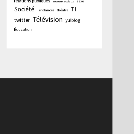
relations publiques
sexe
réseaux sociaux
Société
TI
Tendances
théâtre
Télévision
twitter
yulblog
Éducation