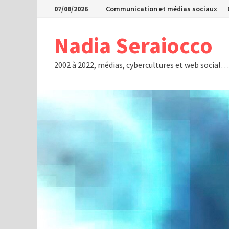
Passer
07/08/2026
Communication et médias sociaux
au
contenu
Nadia Seraiocco
2002 à 2022, médias, cybercultures et web social