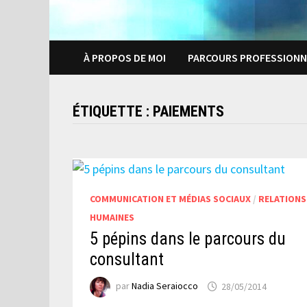
À PROPOS DE MOI
PARCOURS PROFESSIONN
ÉTIQUETTE :
PAIEMENTS
COMMUNICATION ET MÉDIAS SOCIAUX
/
RELATIONS
HUMAINES
5 pépins dans le parcours du
consultant
par
Nadia Seraiocco
28/05/2014