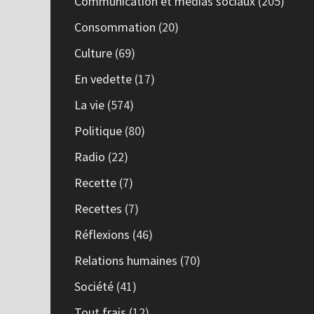
Communication et médias sociaux
(205)
Consommation
(20)
Culture
(69)
En vedette
(17)
La vie
(574)
Politique
(80)
Radio
(22)
Recette
(7)
Recettes
(7)
Réflexions
(46)
Relations humaines
(70)
Société
(41)
Tout frais
(12)