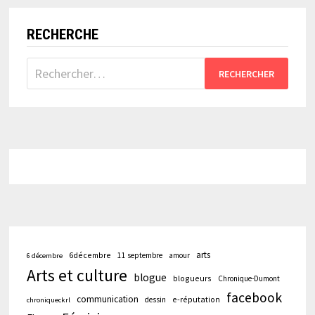
IMPOSSIBLE
À
RATER…
RECHERCHE
Rechercher :
arts
6décembre
11 septembre
amour
6 décembre
Arts et culture
blogue
blogueurs
Chronique-Dumont
facebook
communication
e-réputation
dessin
chroniqueckrl