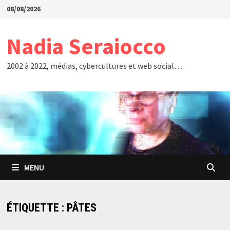
Passer
08/08/2026
au
contenu
Nadia Seraiocco
2002 à 2022, médias, cybercultures et web social…
MENU
ÉTIQUETTE :
PÂTES