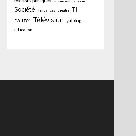
relations publiques
sexe
réseaux sociaux
Société
TI
Tendances
théâtre
Télévision
twitter
yulblog
Éducation