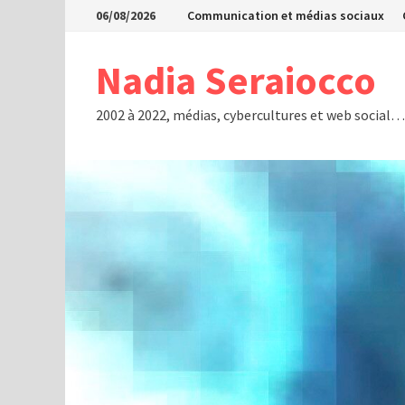
Passer
06/08/2026
Communication et médias sociaux
au
contenu
Nadia Seraiocco
2002 à 2022, médias, cybercultures et web social