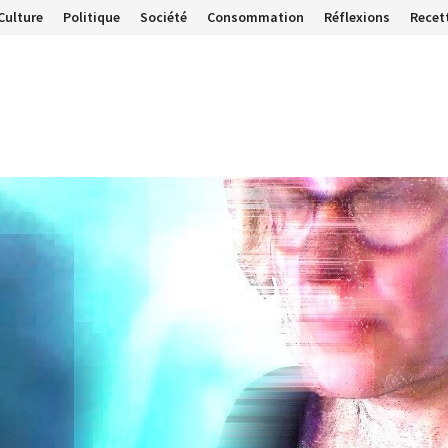
Culture
Politique
Société
Consommation
Réflexions
Recet
…