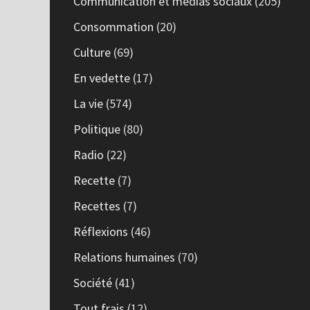
Communication et médias sociaux
(205)
Consommation
(20)
Culture
(69)
En vedette
(17)
La vie
(574)
Politique
(80)
Radio
(22)
Recette
(7)
Recettes
(7)
Réflexions
(46)
Relations humaines
(70)
Société
(41)
Tout frais
(12)