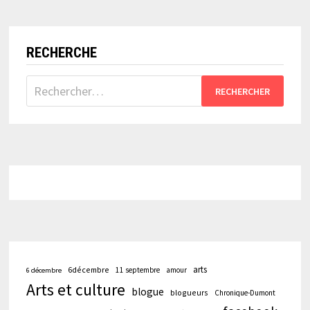
EN
VERSION
IPAD!
RECHERCHE
Rechercher :
arts
6décembre
11 septembre
amour
6 décembre
Arts et culture
blogue
blogueurs
Chronique-Dumont