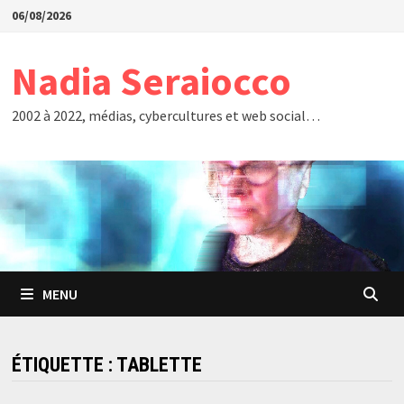
Passer
06/08/2026
au
contenu
Nadia Seraiocco
2002 à 2022, médias, cybercultures et web social…
MENU
ÉTIQUETTE :
TABLETTE