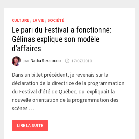
CULTURE
/
LA VIE
/
SOCIÉTÉ
Le pari du Festival a fonctionné:
Gélinas explique son modèle
d’affaires
par
Nadia Seraiocco
17/07/2010
Dans un billet précédent, je revenais sur la
déclaration de la directrice de la programmation
du Festival d’été de Québec, qui expliquait la
nouvelle orientation de la programmation des
scènes …
LE
LIRE LA SUITE
PARI
DU
FESTIVAL