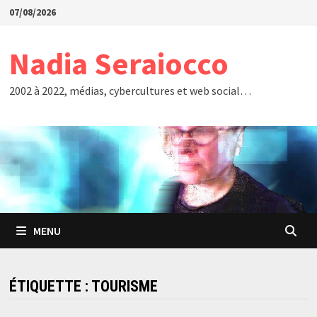
Passer
07/08/2026
au
contenu
Nadia Seraiocco
2002 à 2022, médias, cybercultures et web social…
MENU
ÉTIQUETTE :
TOURISME