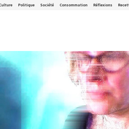
Culture
Politique
Société
Consommation
Réflexions
Recet
…