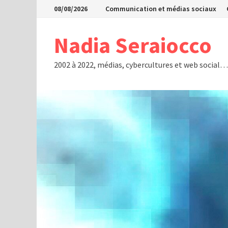
Passer
08/08/2026
Communication et médias sociaux
au
contenu
Nadia Seraiocco
2002 à 2022, médias, cybercultures et web social