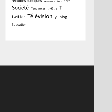
relations publiques
sexe
réseaux sociaux
Société
TI
Tendances
théâtre
Télévision
twitter
yulblog
Éducation