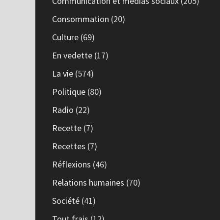
Communication et médias sociaux
(205)
Consommation
(20)
Culture
(69)
En vedette
(17)
La vie
(574)
Politique
(80)
Radio
(22)
Recette
(7)
Recettes
(7)
Réflexions
(46)
Relations humaines
(70)
Société
(41)
Tout frais
(12)