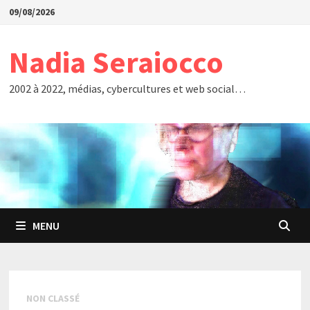
Passer
09/08/2026
au
contenu
Nadia Seraiocco
2002 à 2022, médias, cybercultures et web social…
MENU
NON CLASSÉ