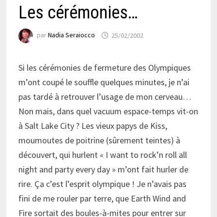
Les cérémonies…
par
Nadia Seraiocco
25/02/2002
Si les cérémonies de fermeture des Olympiques
m’ont coupé le souffle quelques minutes, je n’ai
pas tardé à retrouver l’usage de mon cerveau…
Non mais, dans quel vacuum espace-temps vit-on
à Salt Lake City ? Les vieux papys de Kiss,
moumoutes de poitrine (sûrement teintes) à
découvert, qui hurlent « I want to rock’n roll all
night and party every day » m’ont fait hurler de
rire. Ça c’est l’esprit olympique ! Je n’avais pas
fini de me rouler par terre, que Earth Wind and
Fire sortait des boules-à-mites pour entrer sur