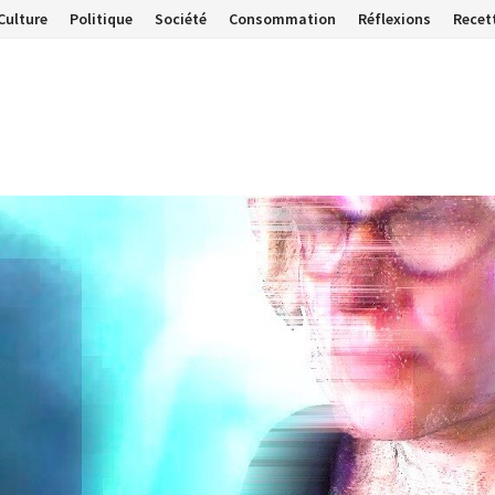
Culture
Politique
Société
Consommation
Réflexions
Recet
…