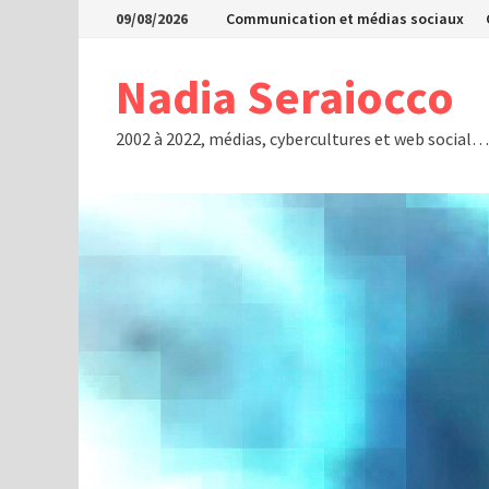
Passer
09/08/2026
Communication et médias sociaux
au
contenu
Nadia Seraiocco
2002 à 2022, médias, cybercultures et web social