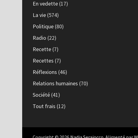
En vedette
(17)
La vie
(574)
Politique
(80)
Radio
(22)
Recette
(7)
Recettes
(7)
Réflexions
(46)
Relations humaines
(70)
Société
(41)
Tout frais
(12)
Copyright © 2026
Nadia Seraiocco
. Alimenté par
W