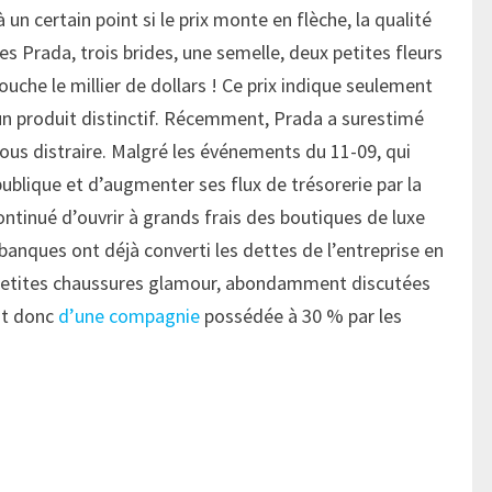
 un certain point si le prix monte en flèche, la qualité
 Prada, trois brides, une semelle, deux petites fleurs
touche le millier de dollars ! Ce prix indique seulement
n produit distinctif. Récemment, Prada a surestimé
ous distraire. Malgré les événements du 11-09, qui
blique et d’augmenter ses flux de trésorerie par la
ntinué d’ouvrir à grands frais des boutiques de luxe
anques ont déjà converti les dettes de l’entreprise en
 petites chaussures glamour, abondamment discutées
nt donc
d’une compagnie
possédée à 30 % par les