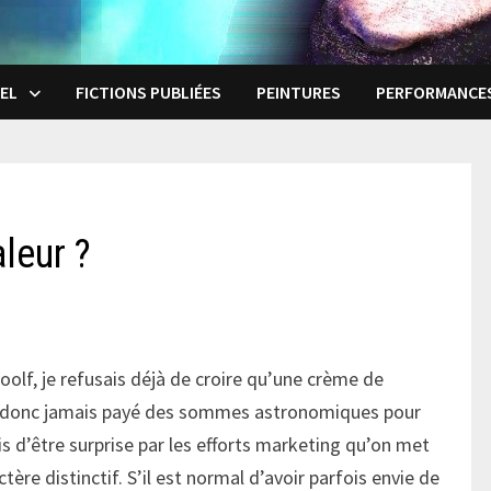
EL
FICTIONS PUBLIÉES
PEINTURES
PERFORMANCE
aleur ?
lf, je refusais déjà de croire qu’une crème de
i donc jamais payé des sommes astronomiques pour
ois d’être surprise par les efforts marketing qu’on met
ère distinctif. S’il est normal d’avoir parfois envie de