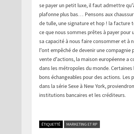
se payer un petit luxe, il faut admettre qu’à
plafonne plus bas… Pensons aux chaussures
de tulle, une signature et hop ! la facture 
ce que nous sommes prêtes à payer pour u
sa capacité à nous faire consommer et à n
l’ont empêché de devenir une compagnie pu
vente d’actions, la maison européenne a co
dans les métropoles du monde. Certaines b
bons échangeables pour des actions. Les
dans la série Sexe à New York, proviendro
institutions bancaires et les créditeurs.
ÉTIQUETTÉ
MARKETING ET RP