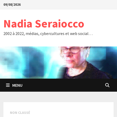
Passer
09/08/2026
au
contenu
Nadia Seraiocco
2002 à 2022, médias, cybercultures et web social…
MENU
NON CLASSÉ