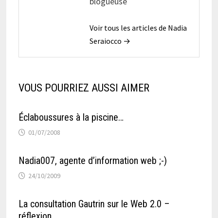
blogueuse
Voir tous les articles de Nadia
Seraiocco →
VOUS POURRIEZ AUSSI AIMER
Éclaboussures à la piscine…
01/07/2008
Nadia007, agente d’information web ;-)
24/10/2009
La consultation Gautrin sur le Web 2.0 –
réflexion…