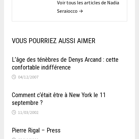
Voir tous les articles de Nadia
Seraiocco →
VOUS POURRIEZ AUSSI AIMER
L’âge des ténèbres de Denys Arcand : cette
confortable indifférence
04/12/2007
Comment c’était être à New York le 11
septembre ?
11/03/2002
Pierre Rigal – Press