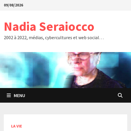
Passer
09/08/2026
au
contenu
Nadia Seraiocco
2002 à 2022, médias, cybercultures et web social…
MENU
LA VIE