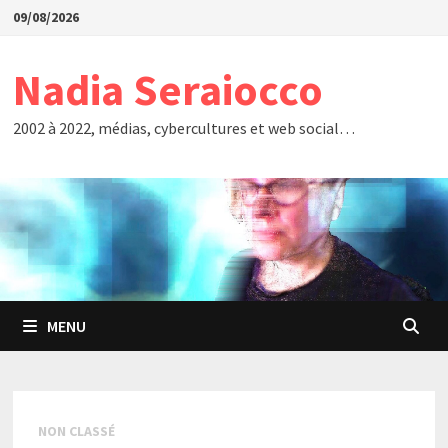
Passer
09/08/2026
au
contenu
Nadia Seraiocco
2002 à 2022, médias, cybercultures et web social…
MENU
NON CLASSÉ