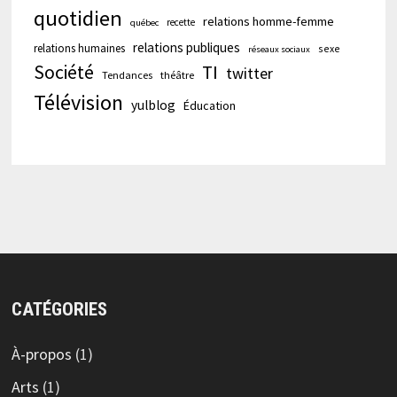
quotidien
relations homme-femme
recette
québec
relations publiques
relations humaines
sexe
réseaux sociaux
Société
TI
twitter
Tendances
théâtre
Télévision
yulblog
Éducation
CATÉGORIES
À-propos
(1)
Arts
(1)