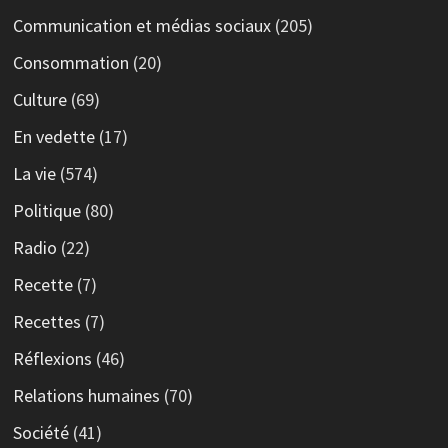
Communication et médias sociaux
(205)
Consommation
(20)
Culture
(69)
En vedette
(17)
La vie
(574)
Politique
(80)
Radio
(22)
Recette
(7)
Recettes
(7)
Réflexions
(46)
Relations humaines
(70)
Société
(41)