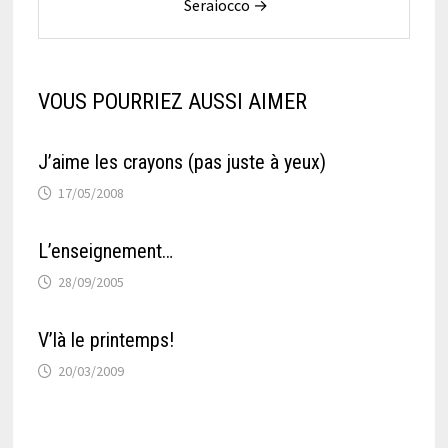
Seraiocco →
VOUS POURRIEZ AUSSI AIMER
J’aime les crayons (pas juste à yeux)
17/05/2008
L’enseignement…
28/09/2005
V’là le printemps!
20/03/2009