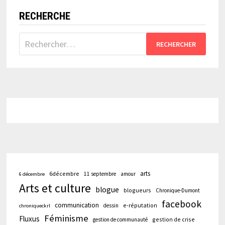
RECHERCHE
Rechercher :
arts
6décembre
11 septembre
amour
6 décembre
Arts et culture
blogue
blogueurs
Chronique-Dumont
facebook
communication
e-réputation
dessin
chroniqueckrl
Féminisme
Fluxus
gestion de crise
gestion de communauté