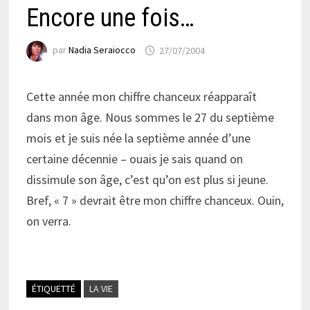
Encore une fois…
par
Nadia Seraiocco
27/07/2004
Cette année mon chiffre chanceux réapparaît
dans mon âge. Nous sommes le 27 du septième
mois et je suis née la septième année d’une
certaine décennie – ouais je sais quand on
dissimule son âge, c’est qu’on est plus si jeune.
Bref, « 7 » devrait être mon chiffre chanceux. Ouin,
on verra.
ÉTIQUETTÉ
LA VIE