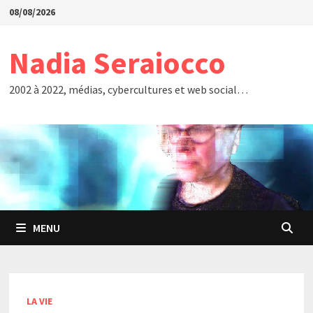
Passer
08/08/2026
au
contenu
Nadia Seraiocco
2002 à 2022, médias, cybercultures et web social…
MENU
LA VIE