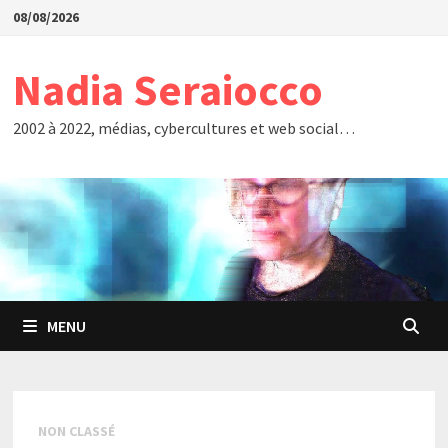
Passer
08/08/2026
au
contenu
Nadia Seraiocco
2002 à 2022, médias, cybercultures et web social…
MENU
NON CLASSÉ