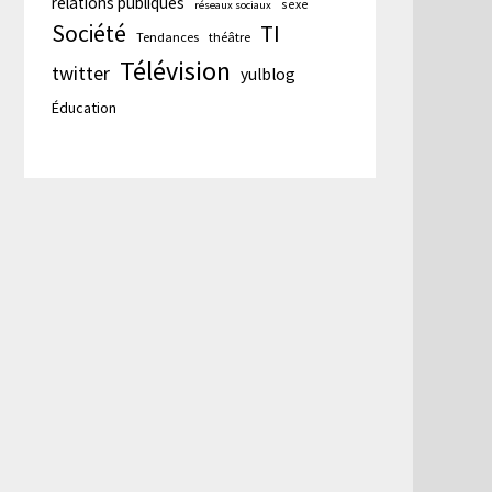
relations publiques
sexe
réseaux sociaux
Société
TI
Tendances
théâtre
Télévision
twitter
yulblog
Éducation