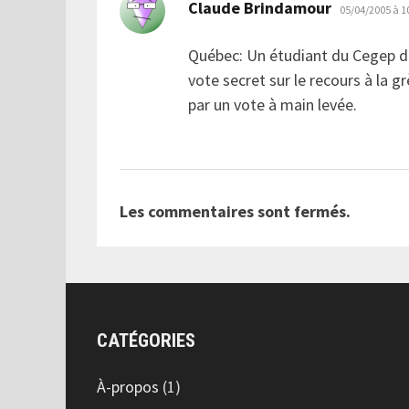
dit :
Claude Brindamour
05/04/2005 à 1
Québec: Un étudiant du Cegep d
vote secret sur le recours à la g
par un vote à main levée.
Les commentaires sont fermés.
CATÉGORIES
À-propos
(1)