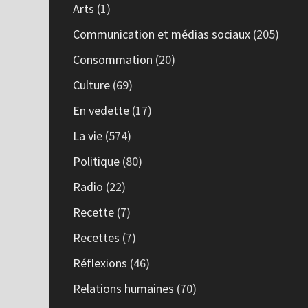
Arts
(1)
Communication et médias sociaux
(205)
Consommation
(20)
Culture
(69)
En vedette
(17)
La vie
(574)
Politique
(80)
Radio
(22)
Recette
(7)
Recettes
(7)
Réflexions
(46)
Relations humaines
(70)