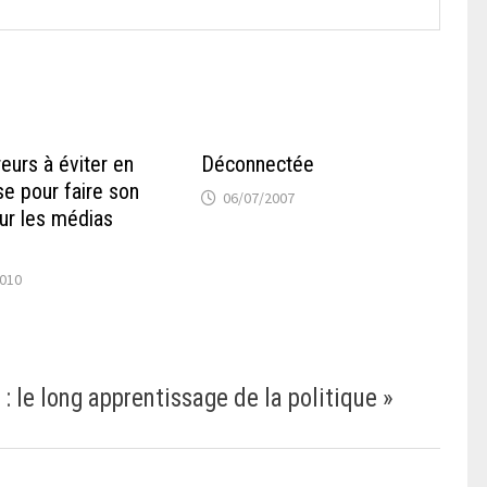
eurs à éviter en
Déconnectée
se pour faire son
06/07/2007
ur les médias
2010
: le long apprentissage de la politique
»