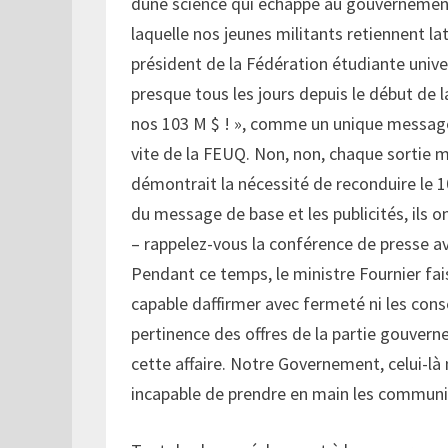
dune science qui échappe au gouvernemen
laquelle nos jeunes militants retiennent l
président de la Fédération étudiante univ
presque tous les jours depuis le début de la
nos 103 M $ ! », comme un unique message s
vite de la FEUQ. Non, non, chaque sortie 
démontrait la nécessité de reconduire le 10
du message de base et les publicités, ils o
– rappelez-vous la conférence de presse ave
Pendant ce temps, le ministre Fournier fai
capable daffirmer avec fermeté ni les cons
pertinence des offres de la partie gouve
cette affaire. Notre Governement, celui-là 
incapable de prendre en main les communic