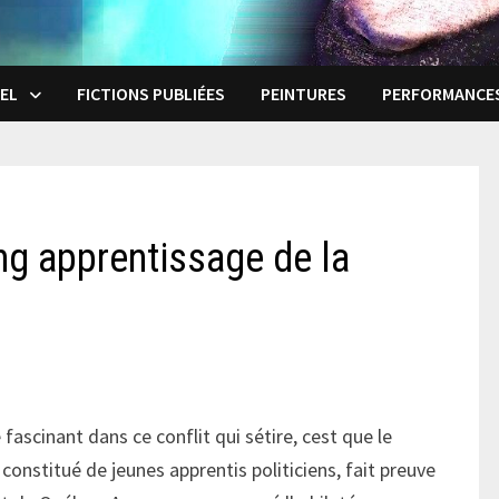
EL
FICTIONS PUBLIÉES
PEINTURES
PERFORMANCE
ong apprentissage de la
 fascinant dans ce conflit qui sétire, cest que le
onstitué de jeunes apprentis politiciens, fait preuve