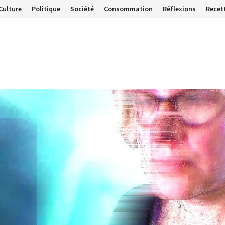
Culture
Politique
Société
Consommation
Réflexions
Recet
…