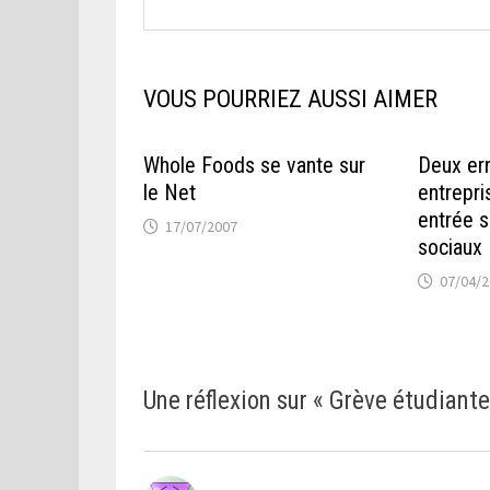
VOUS POURRIEZ AUSSI AIMER
Whole Foods se vante sur
Deux err
le Net
entrepri
entrée s
17/07/2007
sociaux
07/04/
Une réflexion sur «
Grève étudiante 