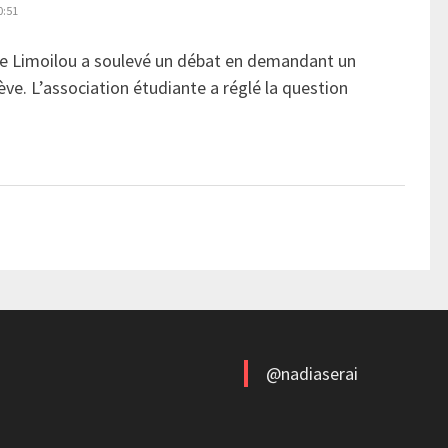
0:51
e Limoilou a soulevé un débat en demandant un
rève. L’association étudiante a réglé la question
@nadiaserai