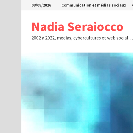
Passer
08/08/2026
Communication et médias sociaux
au
contenu
Nadia Seraiocco
2002 à 2022, médias, cybercultures et web social