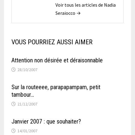
Voir tous les articles de Nadia
Seraiocco →
VOUS POURRIEZ AUSSI AIMER
Attention non désirée et déraisonnable
28/10/2007
Sur la routeeee, parapapampam, petit
tambour…
21/12/2007
Janvier 2007 : que souhaiter?
14/01/2007