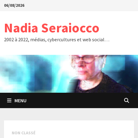
Passer
06/08/2026
au
contenu
Nadia Seraiocco
2002 à 2022, médias, cybercultures et web social…
MENU
NON CLASSÉ