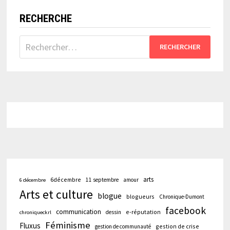
RECHERCHE
Rechercher :
arts
6décembre
11 septembre
amour
6 décembre
Arts et culture
blogue
blogueurs
Chronique-Dumont
facebook
communication
e-réputation
dessin
chroniqueckrl
Féminisme
Fluxus
gestion de crise
gestion de communauté