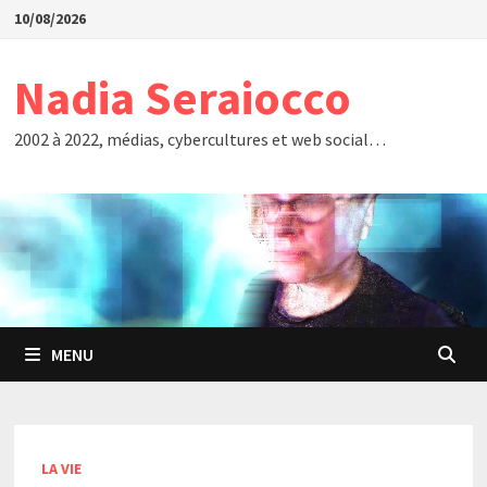
Passer
10/08/2026
au
contenu
Nadia Seraiocco
2002 à 2022, médias, cybercultures et web social…
MENU
LA VIE