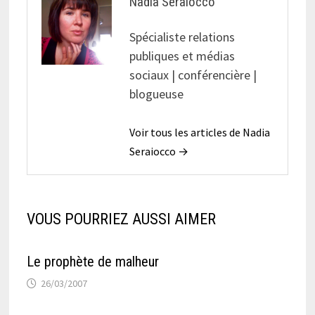
Nadia Seraiocco
Spécialiste relations
publiques et médias
sociaux | conférencière |
blogueuse
Voir tous les articles de Nadia
Seraiocco →
VOUS POURRIEZ AUSSI AIMER
Le prophète de malheur
26/03/2007