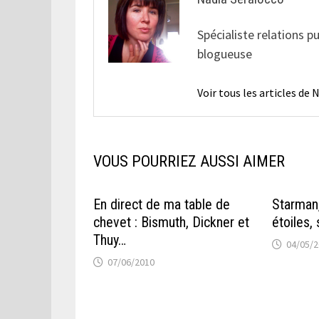
Spécialiste relations p
blogueuse
Voir tous les articles de
VOUS POURRIEZ AUSSI AIMER
En direct de ma table de
Starman
chevet : Bismuth, Dickner et
étoiles, 
Thuy…
04/05/
07/06/2010