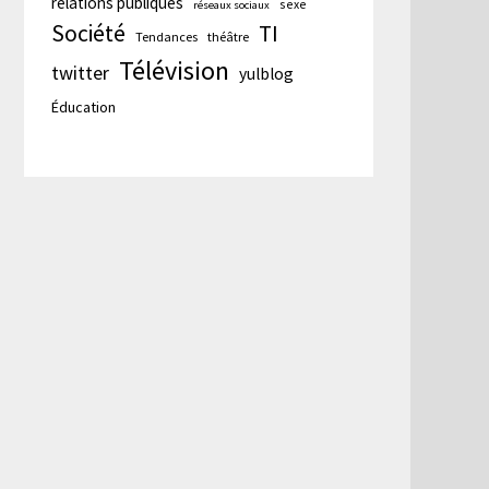
relations publiques
sexe
réseaux sociaux
Société
TI
Tendances
théâtre
Télévision
twitter
yulblog
Éducation