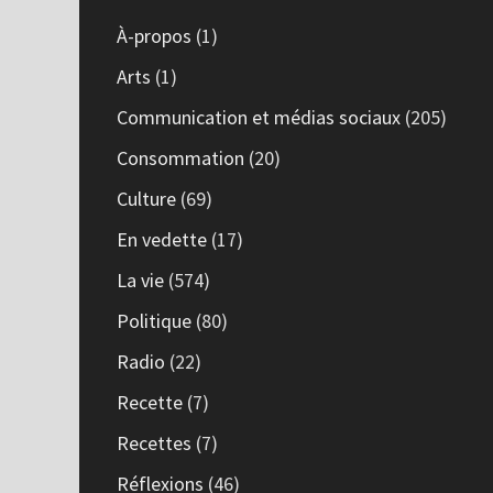
À-propos
(1)
Arts
(1)
Communication et médias sociaux
(205)
Consommation
(20)
Culture
(69)
En vedette
(17)
La vie
(574)
Politique
(80)
Radio
(22)
Recette
(7)
Recettes
(7)
Réflexions
(46)