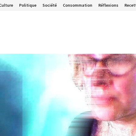
Culture
Politique
Société
Consommation
Réflexions
Recet
…