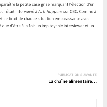
paraître la petite case grise marquant l’élection d’un
eur était interviewé à
As It Happens
sur CBC. Comme à
 et se tirait de chaque situation embarassante avec
 que d’être à la fois un impitoyable interviewer et un
Publi
PUBLICATION SUIVANTE
suivan
La chaîne alimentaire…