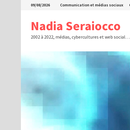
Passer
09/08/2026
Communication et médias sociaux
au
contenu
Nadia Seraiocco
2002 à 2022, médias, cybercultures et web social