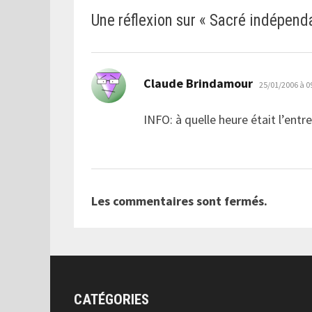
Une réflexion sur «
Sacré indépend
dit :
Claude Brindamour
25/01/2006 à 0
INFO: à quelle heure était l’ent
Les commentaires sont fermés.
CATÉGORIES