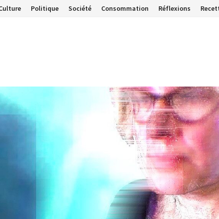
Culture
Politique
Société
Consommation
Réflexions
Recet
…