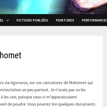
EL
FICTIONS PUBLIÉES
PEINTURES
PERFORMANCE
ahomet
rs via Agoravox, sur ces caricatures de Mahomet qui
rotestation un peu partout. Je n’avais pas vu les
 à les voir, puisque ceux-ci m’apparaissaient
 baril de poudre. Vous pourrez lire quelques documents