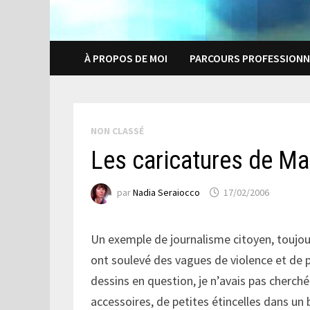
À PROPOS DE MOI
PARCOURS PROFESSIONN
NON CLASSÉ
Les caricatures de M
par
Nadia Seraiocco
17/02/2006
Un exemple de journalisme citoyen, toujou
ont soulevé des vagues de violence et de p
dessins en question, je n’avais pas cherché
accessoires, de petites étincelles dans un