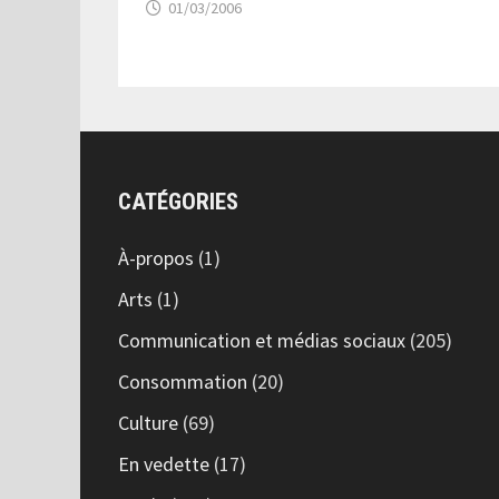
01/03/2006
CATÉGORIES
À-propos
(1)
Arts
(1)
Communication et médias sociaux
(205)
Consommation
(20)
Culture
(69)
En vedette
(17)