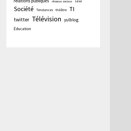
relations publiques
sexe
réseaux sociaux
Société
TI
Tendances
théâtre
Télévision
twitter
yulblog
Éducation