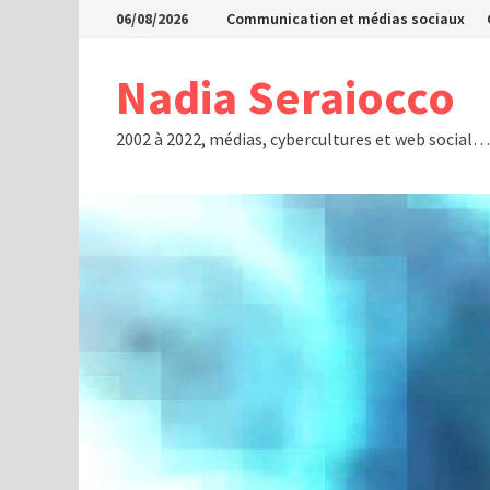
Passer
06/08/2026
Communication et médias sociaux
au
contenu
Nadia Seraiocco
2002 à 2022, médias, cybercultures et web social