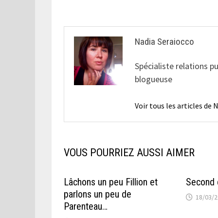
l’article
Nadia Seraiocco
Spécialiste relations p
blogueuse
Voir tous les articles de
VOUS POURRIEZ AUSSI AIMER
Lâchons un peu Fillion et
Second 
parlons un peu de
18/03/
Parenteau…