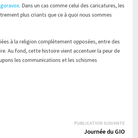
Agoravox
. Dans un cas comme celui des caricatures, les
chetrement plus criants que ce à quoi nous sommes
liées à la religion complètement opposées, entre des
e. Au fond, cette histoire vient accentuer la peur de
oupons les communications et les schismes
Publi
PUBLICATION SUIVANTE
suivan
Journée du GIO