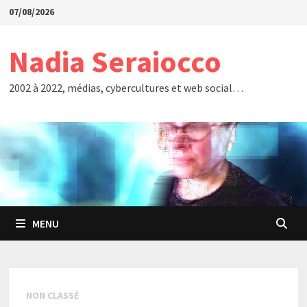
Passer
07/08/2026
au
contenu
Nadia Seraiocco
2002 à 2022, médias, cybercultures et web social…
MENU
NON CLASSÉ