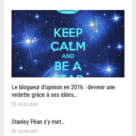
Le blogueur d’opinion en 2016 : devenir une
vedette grâce à ses idées…
26/02/2016
Stanley Péan s’y met…
22/09/2007