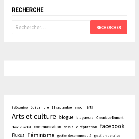
RECHERCHE
Rechercher :
arts
6décembre
11 septembre
amour
6 décembre
Arts et culture
blogue
blogueurs
Chronique-Dumont
facebook
communication
e-réputation
dessin
chroniqueckrl
Féminisme
Fluxus
gestion de crise
gestion de communauté