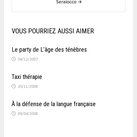
Seraiocco →
VOUS POURRIEZ AUSSI AIMER
Le party de L’âge des ténèbres
04/12/2007
Taxi thérapie
20/11/2008
À la défense de la langue française
09/04/2008