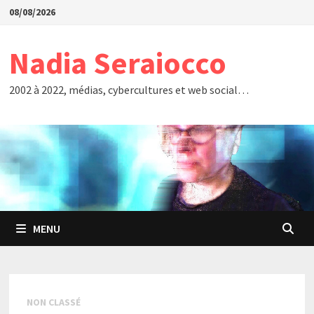
Passer
08/08/2026
au
contenu
Nadia Seraiocco
2002 à 2022, médias, cybercultures et web social…
MENU
NON CLASSÉ