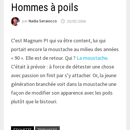
Hommes à poils
par
Nadia Seraiocco
20/05/2006
C’est Magnum PI qui va être content, lui qui
portait encore la moustache au milieu des années
« 90 ». Elle est de retour. Qui ?
La moustache
.
C’était à prévoir : à force de détester une chose
avec passion on finit par s’y attacher. Or, la jeune
génération branchée voit dans la moustache une
façon de modifier son apparence avec les poils
plutôt que le bistouri.
ÉTIQUETTÉ
TENDANCES