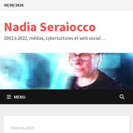
Passer
06/08/2026
au
contenu
Nadia Seraiocco
2002 à 2022, médias, cybercultures et web social…
MENU
NON CLASSÉ