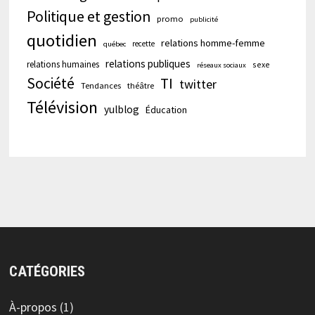
Politique et gestion
promo
publicité
quotidien
relations homme-femme
recette
québec
relations publiques
relations humaines
sexe
réseaux sociaux
Société
TI
twitter
Tendances
théâtre
Télévision
yulblog
Éducation
CATÉGORIES
À-propos
(1)