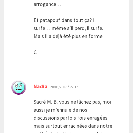
arrogance…
Et patapouf dans tout ça? Il
surfe… même s’il perd, il surfe.
Mais il a déjà été plus en forme.
C
dit :
Nadia
20/03/2007 à 22:17
Sacré M. B. vous ne lâchez pas, moi
aussi je m’ennuie de nos
discussions parfois fois enragées
mais surtout enracinées dans notre