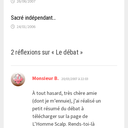
26/06/2007
Sacré indépendant…
24/01/2006
2 réflexions sur «
Le débat
»
dit :
Monsieur B.
20/03/2007 à 22:03
À tout hasard, très chère amie
(dont je m’ennuie), j’ai réalisé un
petit résumé du débat à
télécharger sur la page de
L’Homme Scalp. Rends-toi-là