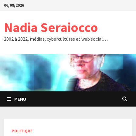
Passer
06/08/2026
au
contenu
Nadia Seraiocco
2002 à 2022, médias, cybercultures et web social…
MENU
POLITIQUE