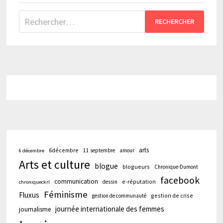
Rechercher :
arts
6décembre
11 septembre
amour
6 décembre
Arts et culture
blogue
blogueurs
Chronique-Dumont
facebook
communication
e-réputation
dessin
chroniqueckrl
Féminisme
Fluxus
gestion de crise
gestion de communauté
journée internationale des femmes
journalisme