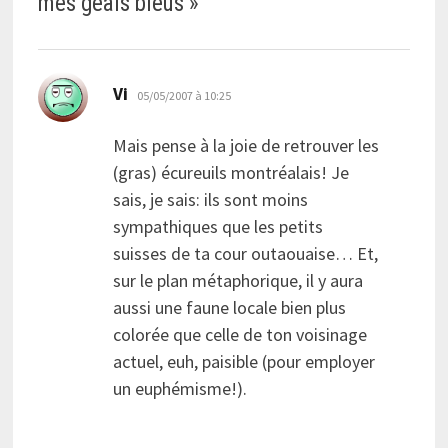
mes geais bleus
»
dit :
Vi
05/05/2007 à 10:25
Mais pense à la joie de retrouver les
(gras) écureuils montréalais! Je
sais, je sais: ils sont moins
sympathiques que les petits
suisses de ta cour outaouaise… Et,
sur le plan métaphorique, il y aura
aussi une faune locale bien plus
colorée que celle de ton voisinage
actuel, euh, paisible (pour employer
un euphémisme!).