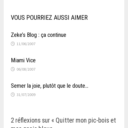
VOUS POURRIEZ AUSSI AIMER
Zeke’s Blog : ça continue
11/06/2007
Miami Vice
06/08/2007
Semer la joie, plutôt que le doute…
31/07/2009
2 réflexions sur «
Quitter mon pic-bois et