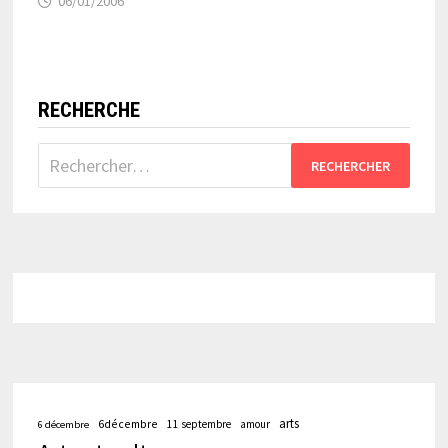
06/01/2006
RECHERCHE
Rechercher :
arts
6décembre
11 septembre
amour
6 décembre