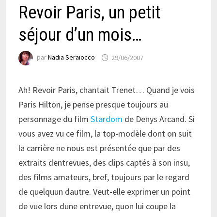
Revoir Paris, un petit
séjour d’un mois…
par
Nadia Seraiocco
29/06/2007
Ah! Revoir Paris, chantait Trenet… Quand je vois
Paris Hilton, je pense presque toujours au
personnage du film
Stardom
de Denys Arcand. Si
vous avez vu ce film, la top-modèle dont on suit
la carrière ne nous est présentée que par des
extraits dentrevues, des clips captés à son insu,
des films amateurs, bref, toujours par le regard
de quelquun dautre. Veut-elle exprimer un point
de vue lors dune entrevue, quon lui coupe la