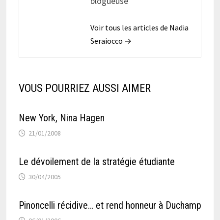
blogueuse
Voir tous les articles de Nadia
Seraiocco →
VOUS POURRIEZ AUSSI AIMER
New York, Nina Hagen
21/01/2008
Le dévoilement de la stratégie étudiante
30/04/2005
Pinoncelli récidive… et rend honneur à Duchamp