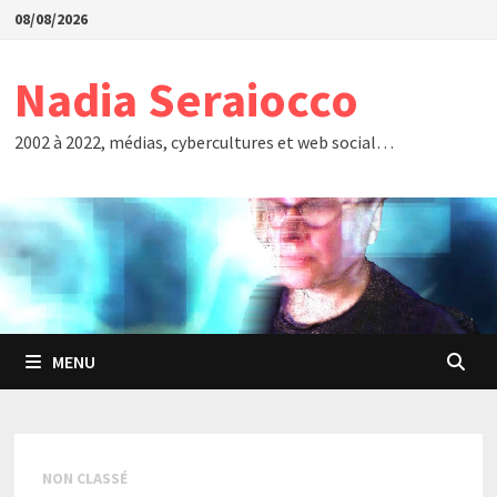
Passer
08/08/2026
au
contenu
Nadia Seraiocco
2002 à 2022, médias, cybercultures et web social…
MENU
NON CLASSÉ