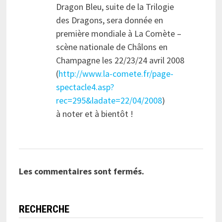
Dragon Bleu, suite de la Trilogie
des Dragons, sera donnée en
première mondiale à La Comète –
scène nationale de Châlons en
Champagne les 22/23/24 avril 2008
(
http://www.la-comete.fr/page-
spectacle4.asp?
rec=295&ladate=22/04/2008
)
à noter et à bientôt !
Les commentaires sont fermés.
RECHERCHE