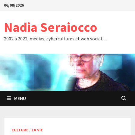
Passer
06/08/2026
au
contenu
Nadia Seraiocco
2002 à 2022, médias, cybercultures et web social…
MENU
CULTURE
/
LA VIE