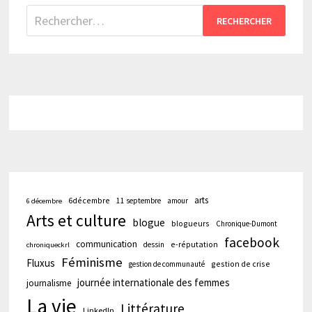
Rechercher :
arts
6décembre
11 septembre
amour
6 décembre
Arts et culture
blogue
blogueurs
Chronique-Dumont
facebook
communication
e-réputation
dessin
chroniqueckrl
Féminisme
Fluxus
gestion de crise
gestion de communauté
journée internationale des femmes
journalisme
La vie
Littérature
LinkedIn