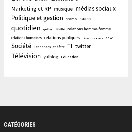
médias sociaux
Marketing et RP
musique
Politique et gestion
promo
publicité
quotidien
relations homme-femme
recette
québec
relations publiques
relations humaines
sexe
réseaux sociaux
Société
TI
twitter
Tendances
théâtre
Télévision
yulblog
Éducation
CATÉGORIES