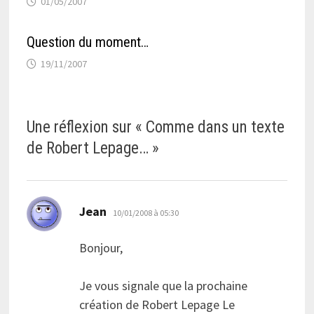
01/05/2007
Question du moment…
19/11/2007
Une réflexion sur «
Comme dans un texte
de Robert Lepage…
»
dit :
Jean
10/01/2008 à 05:30
Bonjour,
Je vous signale que la prochaine
création de Robert Lepage Le