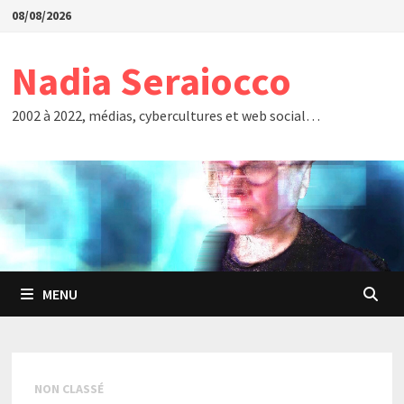
Passer
08/08/2026
au
contenu
Nadia Seraiocco
2002 à 2022, médias, cybercultures et web social…
MENU
NON CLASSÉ