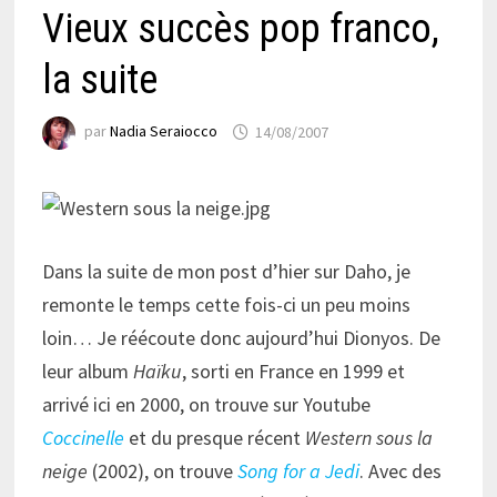
Vieux succès pop franco,
la suite
par
Nadia Seraiocco
14/08/2007
Dans la suite de mon post d’hier sur Daho, je
remonte le temps cette fois-ci un peu moins
loin… Je réécoute donc aujourd’hui Dionyos. De
leur album
Haïku
, sorti en France en 1999 et
arrivé ici en 2000, on trouve sur Youtube
Coccinelle
et du presque récent
Western sous la
neige
(2002), on trouve
Song for a Jedi
. Avec des