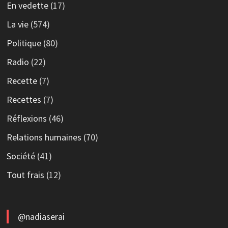
En vedette
(17)
La vie
(574)
Politique
(80)
Radio
(22)
Recette
(7)
Recettes
(7)
Réflexions
(46)
Relations humaines
(70)
Société
(41)
Tout frais
(12)
@nadiaserai