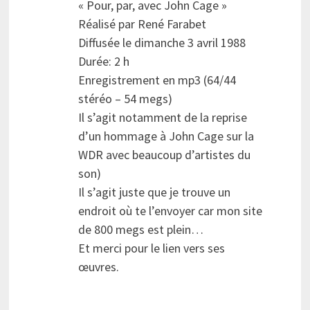
« Pour, par, avec John Cage »
Réalisé par René Farabet
Diffusée le dimanche 3 avril 1988
Durée: 2 h
Enregistrement en mp3 (64/44
stéréo – 54 megs)
Il s’agit notamment de la reprise
d’un hommage à John Cage sur la
WDR avec beaucoup d’artistes du
son)
Il s’agit juste que je trouve un
endroit où te l’envoyer car mon site
de 800 megs est plein…
Et merci pour le lien vers ses
œuvres.