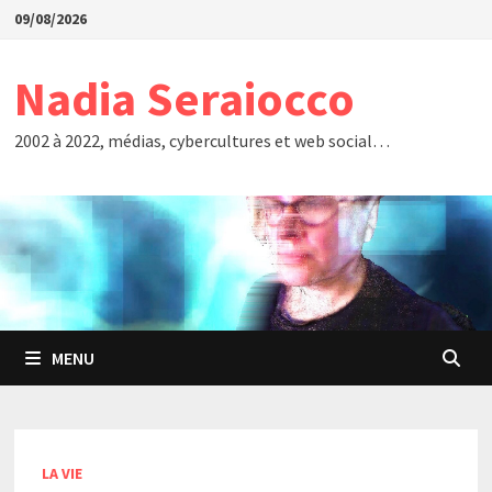
Passer
09/08/2026
au
contenu
Nadia Seraiocco
2002 à 2022, médias, cybercultures et web social…
MENU
LA VIE