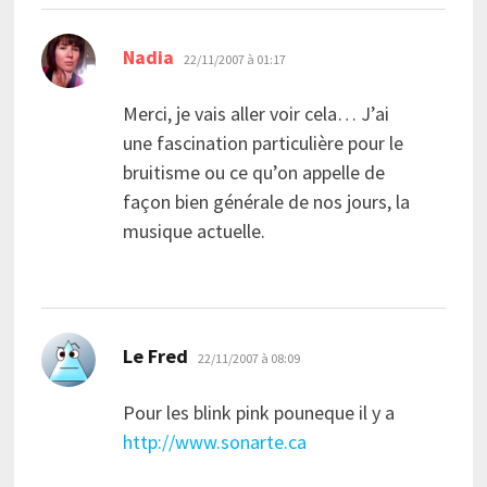
dit :
Nadia
22/11/2007 à 01:17
Merci, je vais aller voir cela… J’ai
une fascination particulière pour le
bruitisme ou ce qu’on appelle de
façon bien générale de nos jours, la
musique actuelle.
dit :
Le Fred
22/11/2007 à 08:09
Pour les blink pink pouneque il y a
http://www.sonarte.ca