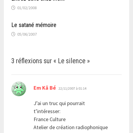
01/02/2008
Le satané mémoire
05/06/2007
3 réflexions sur «
Le silence
»
dit :
Em Kâ Bé
22/11/2007 à 01:14
J’ai un truc qui pourrait
t’intéresser:
France Culture
Atelier de création radiophonique