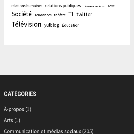
relations publiques
relations humaines
sexe
réseaux sociaux
Société
TI
twitter
Tendances
théâtre
Télévision
yulblog
Éducation
CATÉGORIES
À-propos
(1)
Arts
(1)
Communication et médias sociaux
(205)