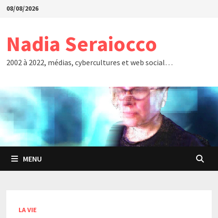
Passer
08/08/2026
au
contenu
Nadia Seraiocco
2002 à 2022, médias, cybercultures et web social…
MENU
LA VIE