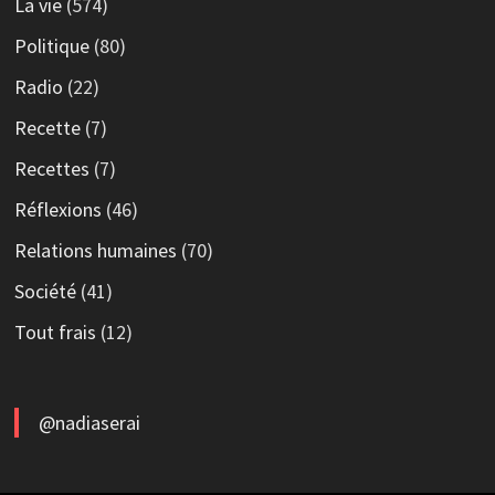
La vie
(574)
Politique
(80)
Radio
(22)
Recette
(7)
Recettes
(7)
Réflexions
(46)
Relations humaines
(70)
Société
(41)
Tout frais
(12)
@nadiaserai