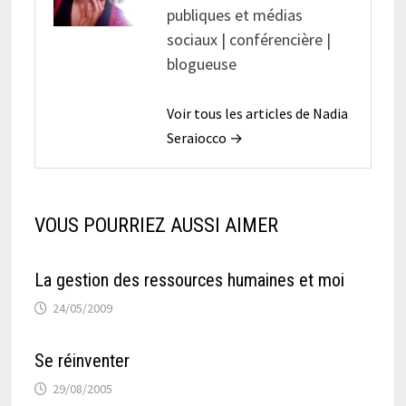
publiques et médias
sociaux | conférencière |
blogueuse
Voir tous les articles de Nadia
Seraiocco →
VOUS POURRIEZ AUSSI AIMER
La gestion des ressources humaines et moi
24/05/2009
Se réinventer
29/08/2005