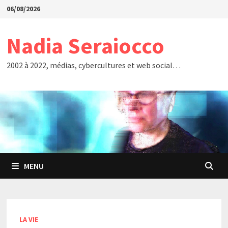
Passer
06/08/2026
au
contenu
Nadia Seraiocco
2002 à 2022, médias, cybercultures et web social…
MENU
LA VIE