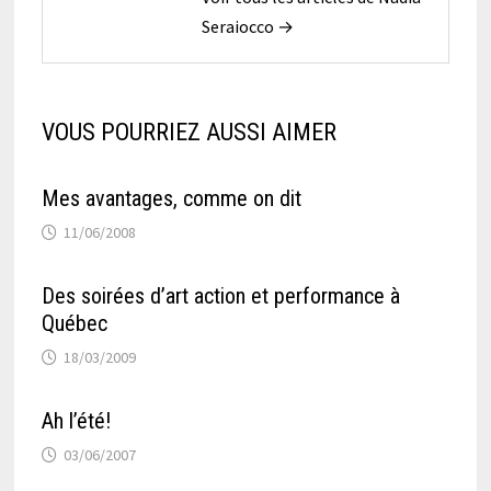
Seraiocco →
VOUS POURRIEZ AUSSI AIMER
Mes avantages, comme on dit
11/06/2008
Des soirées d’art action et performance à
Québec
18/03/2009
Ah l’été!
03/06/2007