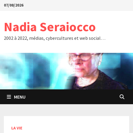
Passer
07/08/2026
au
contenu
Nadia Seraiocco
2002 à 2022, médias, cybercultures et web social…
MENU
LA VIE