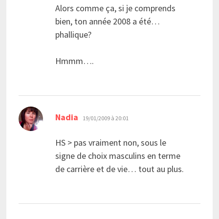
Alors comme ça, si je comprends
bien, ton année 2008 a été…
phallique?
Hmmm….
dit :
Nadia
19/01/2009 à 20:01
HS > pas vraiment non, sous le
signe de choix masculins en terme
de carrière et de vie… tout au plus.