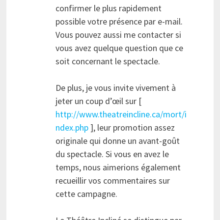
confirmer le plus rapidement
possible votre présence par e-mail.
Vous pouvez aussi me contacter si
vous avez quelque question que ce
soit concernant le spectacle.
De plus, je vous invite vivement à
jeter un coup d’œil sur [
http://www.theatreincline.ca/mort/i
ndex.php
], leur promotion assez
originale qui donne un avant-goût
du spectacle. Si vous en avez le
temps, nous aimerions également
recueillir vos commentaires sur
cette campagne.