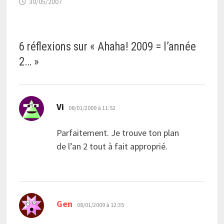
30/05/2007
6 réflexions sur «
Ahaha! 2009 = l’année
2…
»
dit :
Vi
08/01/2009 à 11:52
Parfaitement. Je trouve ton plan
de l’an 2 tout à fait approprié.
dit :
Gen
08/01/2009 à 12:35