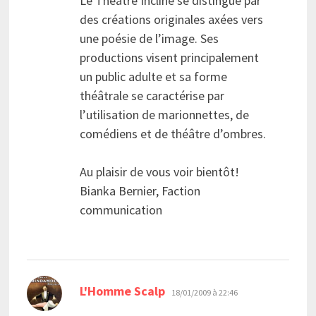
Le Théâtre Incliné se distingue par
des créations originales axées vers
une poésie de l’image. Ses
productions visent principalement
un public adulte et sa forme
théâtrale se caractérise par
l’utilisation de marionnettes, de
comédiens et de théâtre d’ombres.
Au plaisir de vous voir bientôt!
Bianka Bernier, Faction
communication
dit :
L'Homme Scalp
18/01/2009 à 22:46