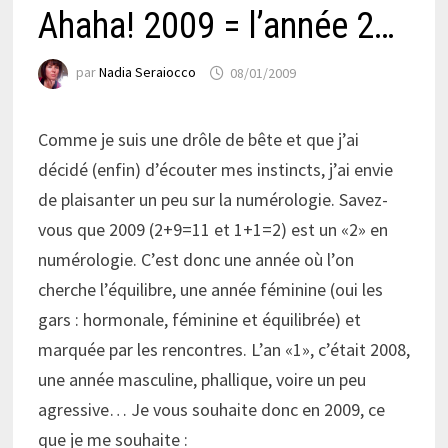
Ahaha! 2009 = l’année 2…
par
Nadia Seraiocco
08/01/2009
Comme je suis une drôle de bête et que j’ai
décidé (enfin) d’écouter mes instincts, j’ai envie
de plaisanter un peu sur la numérologie. Savez-
vous que 2009 (2+9=11 et 1+1=2) est un «2» en
numérologie. C’est donc une année où l’on
cherche l’équilibre, une année féminine (oui les
gars : hormonale, féminine et équilibrée) et
marquée par les rencontres. L’an «1», c’était 2008,
une année masculine, phallique, voire un peu
agressive… Je vous souhaite donc en 2009, ce
que je me souhaite :