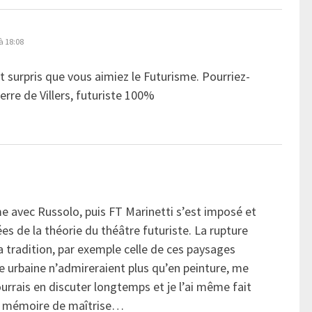
à 18:08
 surpris que vous aimiez le Futurisme. Pourriez-
rre de Villers, futuriste 100%
sme avec Russolo, puis FT Marinetti s’est imposé et
es de la théorie du théâtre futuriste. La rupture
a tradition, par exemple celle de ces paysages
e urbaine n’admireraient plus qu’en peinture, me
ourrais en discuter longtemps et je l’ai même fait
on mémoire de maîtrise…