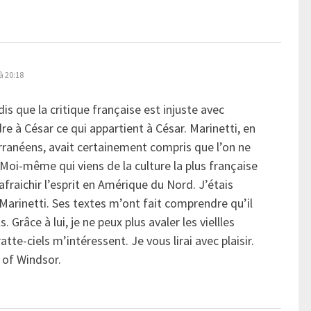
à 20:18
dis que la critique française est injuste avec
dre à César ce qui appartient à César. Marinetti, en
rranéens, avait certainement compris que l’on ne
 Moi-même qui viens de la culture la plus française
rafraichir l’esprit en Amérique du Nord. J’étais
Marinetti. Ses textes m’ont fait comprendre qu’il
 Grâce à lui, je ne peux plus avaler les viellles
tte-ciels m’intéressent. Je vous lirai avec plaisir.
y of Windsor.