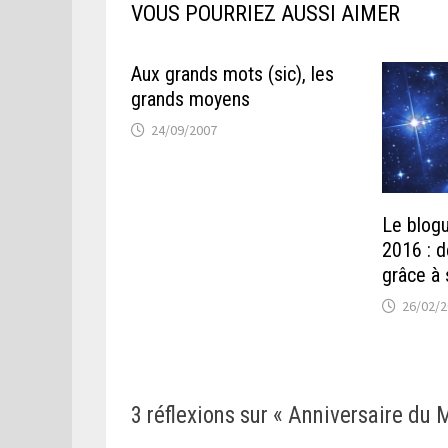
VOUS POURRIEZ AUSSI AIMER
Aux grands mots (sic), les
grands moyens
24/09/2007
Le blogu
2016 : d
grâce à
26/02/
3 réflexions sur «
Anniversaire du 