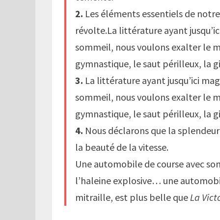
2.
Les éléments essentiels de notre 
révolte.La littérature ayant jusqu’ic
sommeil, nous voulons exalter le m
gymnastique, le saut périlleux, la g
3.
La littérature ayant jusqu’ici mag
sommeil, nous voulons exalter le m
gymnastique, le saut périlleux, la g
4.
Nous déclarons que la splendeur 
la beauté de la vitesse.
Une automobile de course avec son 
l’haleine explosive… une automobile 
mitraille, est plus belle que
La Vict