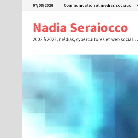
Passer
07/08/2026
Communication et médias sociaux
au
contenu
Nadia Seraiocco
2002 à 2022, médias, cybercultures et web social