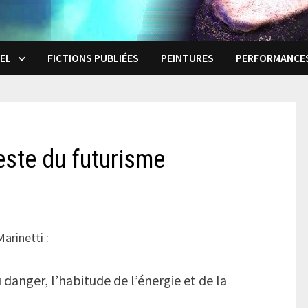
EL
FICTIONS PUBLIÉES
PEINTURES
PERFORMANCE
este du futurisme
Marinetti :
danger, l’habitude de l’énergie et de la