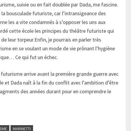
urisme, suivie ou en fait doublée par Dada, me fascine.
a bousculade futuriste, car l’intransigeance des
terne les a vite condamnés à s’opposer les uns aux
rdé cette école les principes du théâtre futuriste qui
de leur torpeur.Enfin, je pourrais en parler très
isme en se voulant un mode de vie prônant l’hygiène
itique… Ce qui fut un échec.
le futurisme arrive avant la première grande guerre avec
t Dada naît à la fin du conflit avec l’ambition d’être
fragments des années durant pour en comprendre le
ISME
MARINETTI