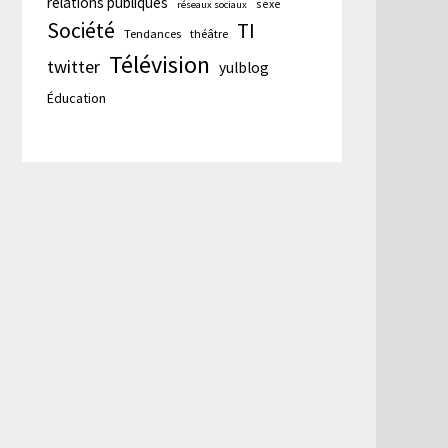
relations publiques
sexe
réseaux sociaux
Société
TI
Tendances
théâtre
Télévision
twitter
yulblog
Éducation