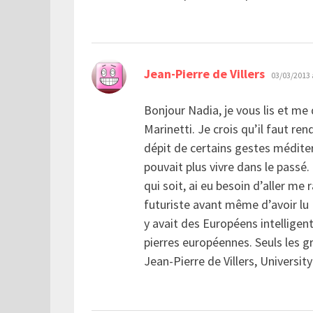
dit :
Jean-Pierre de Villers
03/03/2013 
Bonjour Nadia, je vous lis et me 
Marinetti. Je crois qu’il faut ren
dépit de certains gestes médite
pouvait plus vivre dans le passé.
qui soit, ai eu besoin d’aller me 
futuriste avant même d’avoir lu 
y avait des Européens intelligents.
pierres européennes. Seuls les gra
Jean-Pierre de Villers, Universit