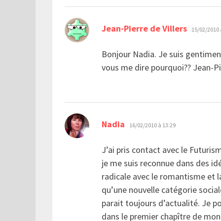
dit :
Jean-Pierre de Villers
15/02/2010 
Bonjour Nadia. Je suis gentiment
vous me dire pourquoi?? Jean-Pie
dit :
Nadia
16/02/2010 à 13:29
J’ai pris contact avec le Futuri
je me suis reconnue dans des idé
radicale avec le romantisme et l
qu’une nouvelle catégorie social
parait toujours d’actualité. Je p
dans le premier chapître de m