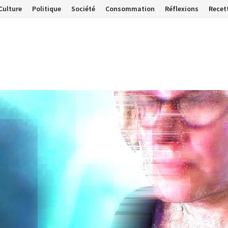
Culture
Politique
Société
Consommation
Réflexions
Recet
…