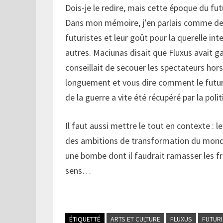
Dois-je le redire, mais cette époque du fut
Dans mon mémoire, j’en parlais comme de l
futuristes et leur goût pour la querelle in
autres. Maciunas disait que Fluxus avait ga
conseillait de secouer les spectateurs hors 
longuement et vous dire comment le futur
de la guerre a vite été récupéré par la pol
Il faut aussi mettre le tout en contexte : 
des ambitions de transformation du monde e
une bombe dont il faudrait ramasser les 
sens…
ÉTIQUETTÉ
ARTS ET CULTURE
FLUXUS
FUTUR