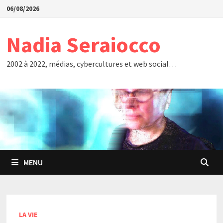
Passer
06/08/2026
au
contenu
Nadia Seraiocco
2002 à 2022, médias, cybercultures et web social…
MENU
LA VIE