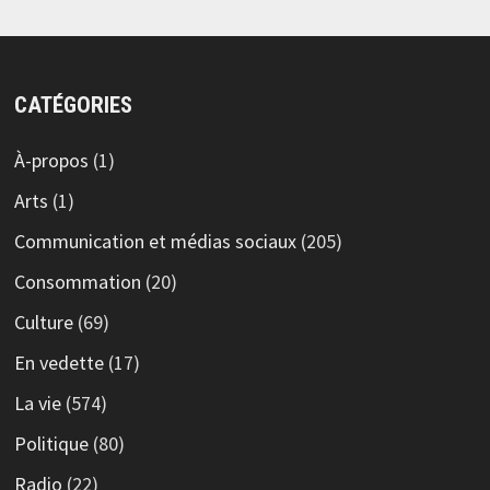
CATÉGORIES
À-propos
(1)
Arts
(1)
Communication et médias sociaux
(205)
Consommation
(20)
Culture
(69)
En vedette
(17)
La vie
(574)
Politique
(80)
Radio
(22)