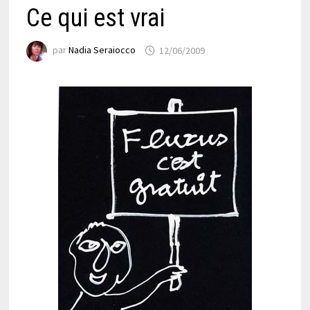
Ce qui est vrai
par
Nadia Seraiocco
12/06/2009