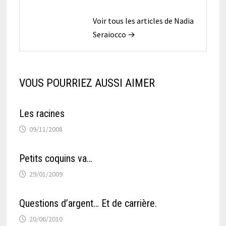
Voir tous les articles de Nadia
Seraiocco →
VOUS POURRIEZ AUSSI AIMER
Les racines
09/11/2008
Petits coquins va…
29/01/2009
Questions d’argent… Et de carrière.
20/06/2010