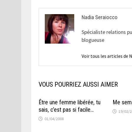
Nadia Seraiocco
Spécialiste relations p
blogueuse
Voir tous les articles de
VOUS POURRIEZ AUSSI AIMER
Être une femme libérée, tu
Me semb
sais, c’est pas si facile…
19/02/
01/04/2008