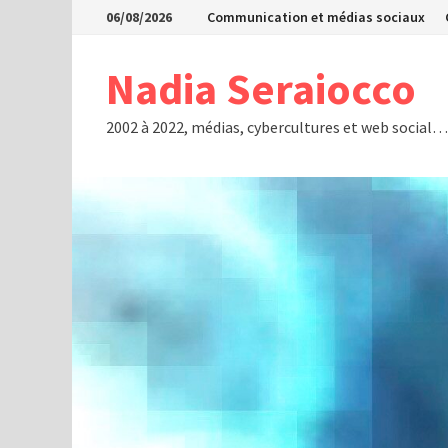
Passer
06/08/2026
Communication et médias sociaux
au
contenu
Nadia Seraiocco
2002 à 2022, médias, cybercultures et web social