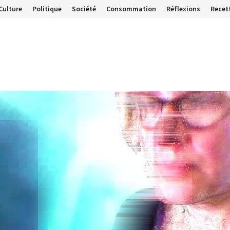
Culture
Politique
Société
Consommation
Réflexions
Recet
…