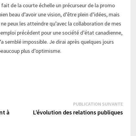
ai fait de la courte échelle un précurseur de la promo
ien beau d’avoir une vision, d’être plein d’idées, mais
e ne peux les atteindre qu’avec la collaboration de mes
 emploi précédent pour une société d’état canadienne,
a semblé impossible. Je dirai après quelques jours
 beaucoup plus d’optimisme.
Publi
PUBLICATION SUIVANTE
suivan
nt à
L’évolution des relations publiques