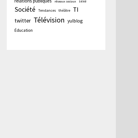
relations publiques
sexe
réseaux sociaux
Société
TI
Tendances
théâtre
Télévision
twitter
yulblog
Éducation