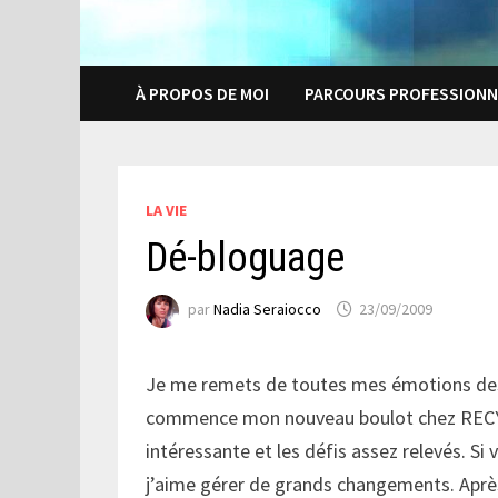
À PROPOS DE MOI
PARCOURS PROFESSIONN
LA VIE
Dé-bloguage
par
Nadia Seraiocco
23/09/2009
Je me remets de toutes mes émotions des d
commence mon nouveau boulot chez RECYC-
intéressante et les défis assez relevés. Si
j’aime gérer de grands changements. Après 