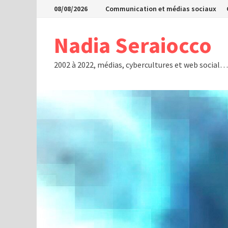
Passer
08/08/2026
Communication et médias sociaux
au
contenu
Nadia Seraiocco
2002 à 2022, médias, cybercultures et web social