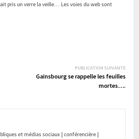
ait pris un verre la veille… Les voies du web sont
Publi
PUBLICATION SUIVANTE
suivan
Gainsbourg se rappelle les feuilles
mortes….
ubliques et médias sociaux | conférencière |