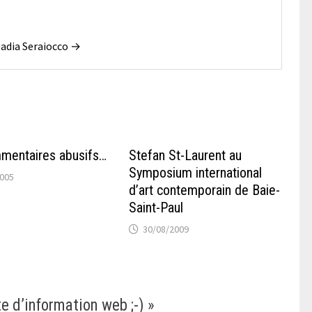
 Nadia Seraiocco →
mentaires abusifs…
Stefan St-Laurent au
Symposium international
2005
d’art contemporain de Baie-
Saint-Paul
30/08/2009
e d’information web ;-)
»