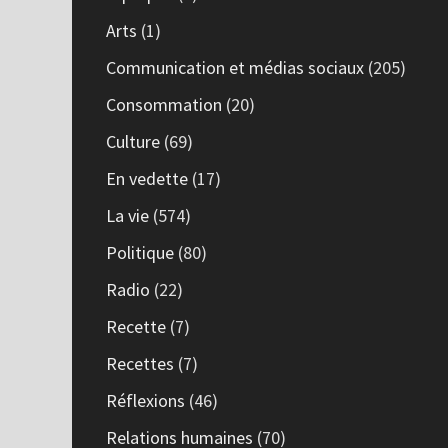
Arts
(1)
Communication et médias sociaux
(205)
Consommation
(20)
Culture
(69)
En vedette
(17)
La vie
(574)
Politique
(80)
Radio
(22)
Recette
(7)
Recettes
(7)
Réflexions
(46)
Relations humaines
(70)