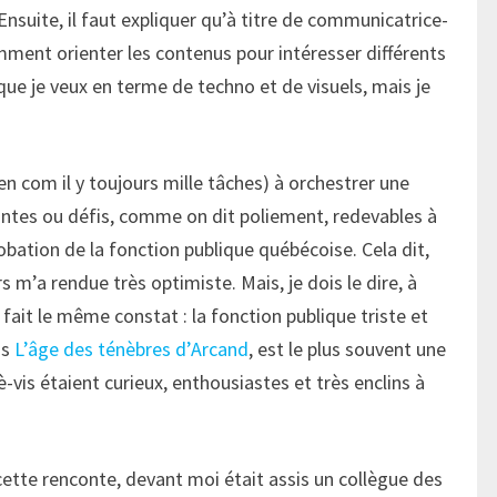
suite, il faut expliquer qu’à titre de communicatrice-
mment orienter les contenus pour intéresser différents
 que je veux en terme de techno et de visuels, mais je
 en com il y toujours mille tâches) à orchestrer une
intes ou défis, comme on dit poliement, redevables à
ation de la fonction publique québécoise. Cela dit,
 m’a rendue très optimiste. Mais, je dois le dire, à
fait le même constat : la fonction publique triste et
ns
L’âge des ténèbres d’Arcand
, est le plus souvent une
è-vis étaient curieux, enthousiastes et très enclins à
tte renconte, devant moi était assis un collègue des