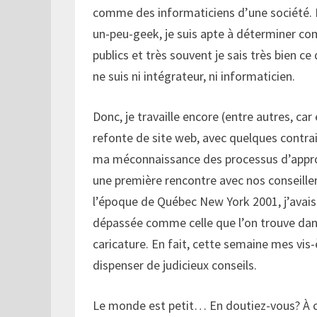
comme des informaticiens d’une société. En
un-peu-geek, je suis apte à déterminer co
publics et très souvent je sais très bien ce
ne suis ni intégrateur, ni informaticien.
Donc, je travaille encore (entre autres, car
refonte de site web, avec quelques contra
ma méconnaissance des processus d’approb
une première rencontre avec nos conseillers
l’époque de Québec New York 2001, j’avais 
dépassée comme celle que l’on trouve da
caricature. En fait, cette semaine mes vis-
dispenser de judicieux conseils.
Le monde est petit… En doutiez-vous? À ce