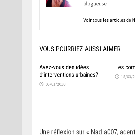
blogueuse
Voir tous les articles de
VOUS POURRIEZ AUSSI AIMER
Avez-vous des idées
Les com
d’interventions urbaines?
18/03/
05/01/2010
Une réflexion sur «
Nadia007, agent