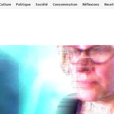
Culture
Politique
Société
Consommation
Réflexions
Recet
…