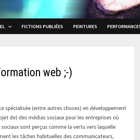
EL
FICTIONS PUBLIÉES
PEINTURES
PERFORMANCE
formation web ;-)
ice spécialisée (entre autres choses) en développement
rojet de) des médias sociaux pour les entreprises où
as sociaux sont perçus comme la vertu vers laquelle
ément les tâches habituelles des communicateurs,