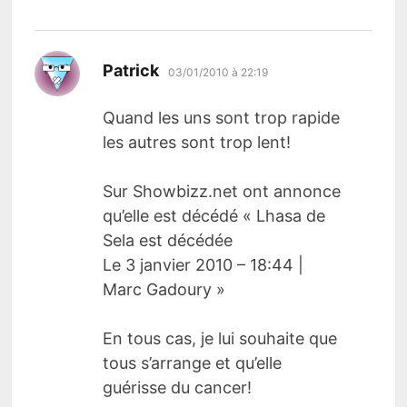
dit :
Patrick
03/01/2010 à 22:19
Quand les uns sont trop rapide
les autres sont trop lent!
Sur Showbizz.net ont annonce
qu’elle est décédé « Lhasa de
Sela est décédée
Le 3 janvier 2010 – 18:44 |
Marc Gadoury »
En tous cas, je lui souhaite que
tous s’arrange et qu’elle
guérisse du cancer!