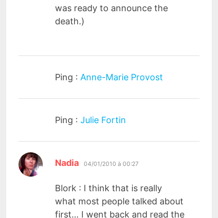
was ready to announce the
death.)
Ping :
Anne-Marie Provost
Ping :
Julie Fortin
dit :
Nadia
04/01/2010 à 00:27
Blork : I think that is really
what most people talked about
first… I went back and read the