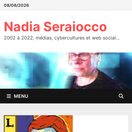
Passer
08/08/2026
au
contenu
Nadia Seraiocco
2002 à 2022, médias, cybercultures et web social…
MENU