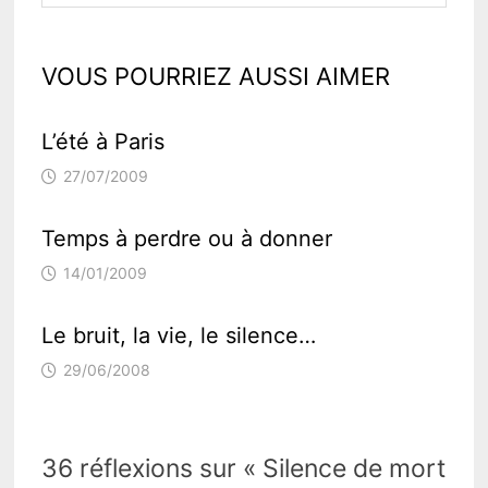
VOUS POURRIEZ AUSSI AIMER
L’été à Paris
27/07/2009
Temps à perdre ou à donner
14/01/2009
Le bruit, la vie, le silence…
29/06/2008
36 réflexions sur «
Silence de mort