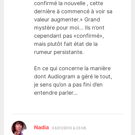
confirmé la nouvelle , cette
dernière à commencé à voir sa
valeur augmenter.» Grand
mystère pour moi… Ils n’ont
cependant pas «confirmé»,
mais plutôt fait état de la
rumeur persistante.
En ce qui concerne la manière
dont Audiogram a géré le tout,
je sens qu’on a pas fini d’en
entendre parler…
dit :
Nadia
03/01/2010 à 23:06