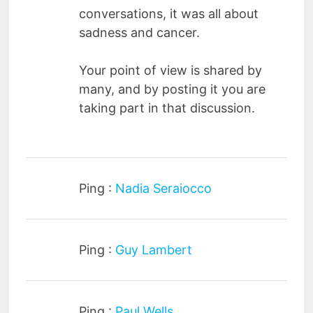
conversations, it was all about
sadness and cancer.
Your point of view is shared by
many, and by posting it you are
taking part in that discussion.
Ping :
Nadia Seraiocco
Ping :
Guy Lambert
Ping :
Paul Wells