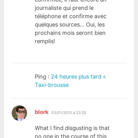
journaliste qui prend le
téléphone et confirme avec
quelques sources… Oui, les
prochains mois seront bien
remplis!
Ping :
24 heures plus tard «
Taxi-brousse
dit :
blork
03/01/2010 à 23:20
What I find disgusting is that
no one in the course of this