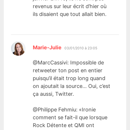
revenus sur leur écrit d’hier où
ils disaient que tout allait bien.
dit :
Marie-Julie
03/01/2010 à 23:05
@MarcCassivi: Impossible de
retweeter ton post en entier
puisqu’il était trop long quand
on ajoutait la source… Oui, c’est
ça aussi, Twitter.
@Philippe Fehmiu: «Ironie
comment se fait-il que lorsque
Rock Détente et QMI ont