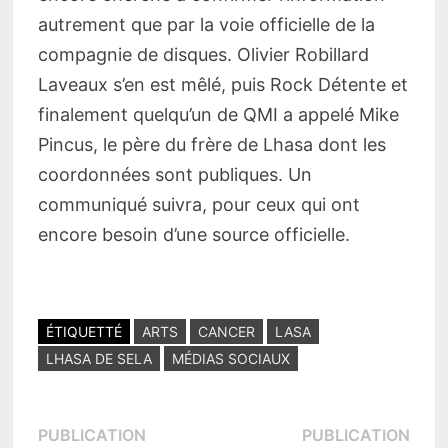
autrement que par la voie officielle de la
compagnie de disques. Olivier Robillard
Laveaux s’en est mêlé, puis Rock Détente et
finalement quelqu’un de QMI a appelé Mike
Pincus, le père du frère de Lhasa dont les
coordonnées sont publiques. Un
communiqué suivra, pour ceux qui ont
encore besoin d’une source officielle.
ÉTIQUETTÉ
ARTS
CANCER
LASA
LHASA DE SELA
MÉDIAS SOCIAUX
Navigation
PUBLICATION
PUBLICATION