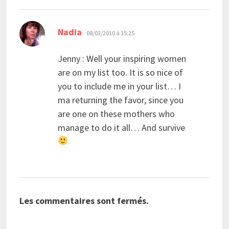
dit :
Nadia
08/03/2010 à 15:25
Jenny : Well your inspiring women
are on my list too. It is so nice of
you to include me in your list… I
ma returning the favor, since you
are one on these mothers who
manage to do it all… And survive
Les commentaires sont fermés.