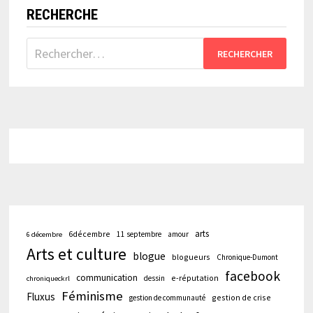
RECHERCHE
Rechercher :
arts
6décembre
11 septembre
amour
6 décembre
Arts et culture
blogue
blogueurs
Chronique-Dumont
facebook
communication
e-réputation
dessin
chroniqueckrl
Féminisme
Fluxus
gestion de crise
gestion de communauté