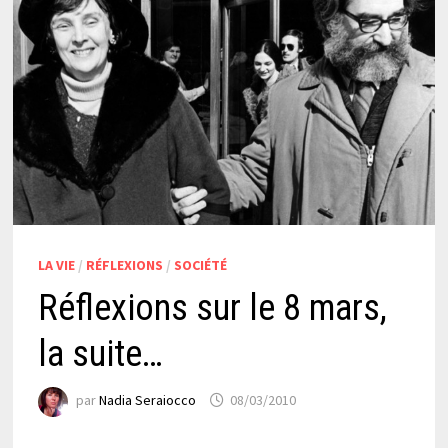
LA VIE
/
RÉFLEXIONS
/
SOCIÉTÉ
Réflexions sur le 8 mars,
la suite…
par
Nadia Seraiocco
08/03/2010