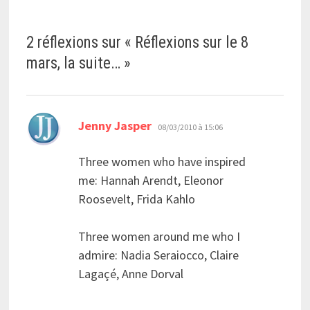
2 réflexions sur «
Réflexions sur le 8
mars, la suite…
»
dit :
Jenny Jasper
08/03/2010 à 15:06
Three women who have inspired
me: Hannah Arendt, Eleonor
Roosevelt, Frida Kahlo
Three women around me who I
admire: Nadia Seraiocco, Claire
Lagaçé, Anne Dorval