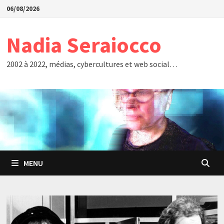
Passer
06/08/2026
au
contenu
Nadia Seraiocco
2002 à 2022, médias, cybercultures et web social…
MENU