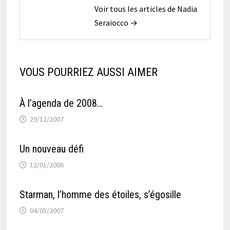
Voir tous les articles de Nadia
Seraiocco →
VOUS POURRIEZ AUSSI AIMER
À l’agenda de 2008…
29/12/2007
Un nouveau défi
12/01/2006
Starman, l’homme des étoiles, s’égosille
04/05/2007