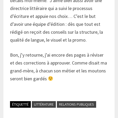
détails moi-même. J’aime bien aussi avoir une
directrice littéraire qui a suivi le processus
d’écriture et appuie nos choix… C’est le but
d’avoir une équipe d’édition : dès que tout est
rédigé on reçoit des conseils sur la structure, la
qualité de langue, le visuel et la promo.
Bon, j’y retourne, j’ai encore des pages à réviser
et des corrections à approuver. Comme disait ma
grand-mère, à chacun son métier et les moutons
seront bien gardés
ÉTIQUETTÉ
LITTÉRATURE
RELATIONS PUBLIQUES