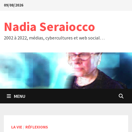
Passer
09/08/2026
au
contenu
Nadia Seraiocco
2002 à 2022, médias, cybercultures et web social…
MENU
LA VIE
/
RÉFLEXIONS