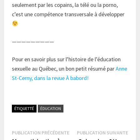
seulement par les copains, la télé ou la porno,
c’est une compétence transversale à développer
—————————
Pour en savoir plus sur l’histoire de l’éducation
sexuelle au Québec, un bon petit résumé par
Anne
St-Cerny, dans la revue À babord!
ÉTIQUETTÉ
ÉDUCATION
Navigation
Publication
Publi
PUBLICATION PRÉCÉDENTE
PUBLICATION SUIVANTE