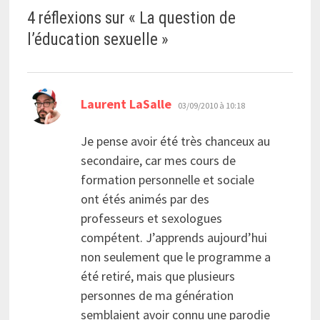
4 réflexions sur «
La question de
l’éducation sexuelle
»
dit :
Laurent LaSalle
03/09/2010 à 10:18
Je pense avoir été très chanceux au
secondaire, car mes cours de
formation personnelle et sociale
ont étés animés par des
professeurs et sexologues
compétent. J’apprends aujourd’hui
non seulement que le programme a
été retiré, mais que plusieurs
personnes de ma génération
semblaient avoir connu une parodie