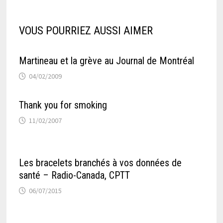
VOUS POURRIEZ AUSSI AIMER
Martineau et la grève au Journal de Montréal
04/02/2009
Thank you for smoking
11/02/2007
Les bracelets branchés à vos données de
santé – Radio-Canada, CPTT
06/07/2015