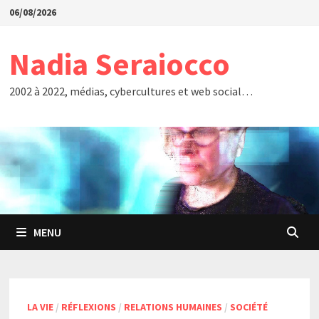
Passer
06/08/2026
au
contenu
Nadia Seraiocco
2002 à 2022, médias, cybercultures et web social…
MENU
LA VIE
/
RÉFLEXIONS
/
RELATIONS HUMAINES
/
SOCIÉTÉ