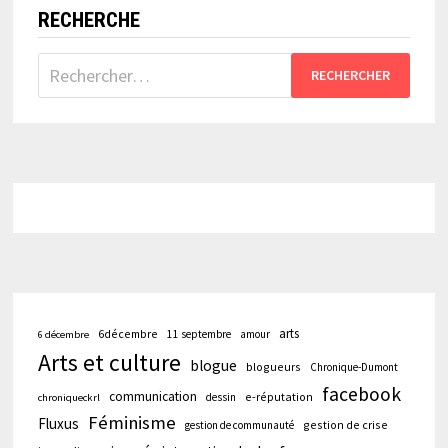
RECHERCHE
Rechercher :
arts
6décembre
11 septembre
amour
6 décembre
Arts et culture
blogue
blogueurs
Chronique-Dumont
facebook
communication
e-réputation
dessin
chroniqueckrl
Féminisme
Fluxus
gestion de crise
gestion de communauté