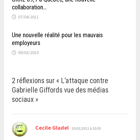
collaboration…
07/04/2011
Une nouvelle réalité pour les mauvais
employeurs
09/03/2010
2 réflexions sur «
L’attaque contre
Gabrielle Giffords vue des médias
sociaux
»
dit :
Cecile Gladel
10/01/2011 à 20:03