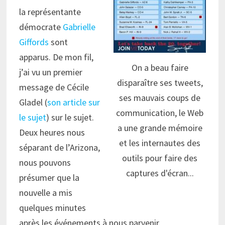
la représentante
démocrate
Gabrielle
Giffords
sont
apparus. De mon fil,
On a beau faire
j’ai vu un premier
disparaître ses tweets,
message de Cécile
ses mauvais coups de
Gladel (
son article sur
communication, le Web
le sujet
) sur le sujet.
a une grande mémoire
Deux heures nous
et les internautes des
séparant de l’Arizona,
outils pour faire des
nous pouvons
captures d'écran...
présumer que la
nouvelle a mis
quelques minutes
après les événements à nous parvenir.