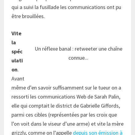
qui a suivi la fusillade les communications ont pu
être brouillées.
Vite
la
Un réflexe banal : retweeter une chaîne
spéc
connue...
ulati
on
.
Avant
même d’en savoir suffisamment sur le tueur on a
ressorti les communications Web de Sarah Palin,
elle qui comptait le district de Gabrielle Giffords,
parmi ces cibles (représentées par les croix que
l’on voit dans le viseur d’une arme) et vite la mère
grizzly, comme on l’appelle
depuis son émission à