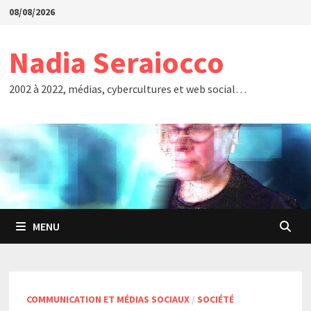
Passer
08/08/2026
au
contenu
Nadia Seraiocco
2002 à 2022, médias, cybercultures et web social…
MENU
COMMUNICATION ET MÉDIAS SOCIAUX
/
SOCIÉTÉ