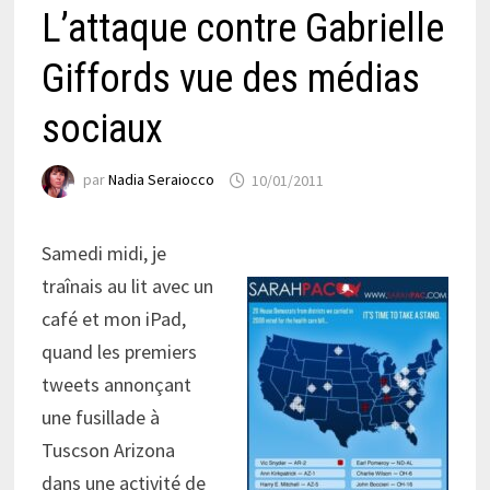
L’attaque contre Gabrielle
Giffords vue des médias
sociaux
par
Nadia Seraiocco
10/01/2011
Samedi midi, je
traînais au lit avec un
café et mon iPad,
quand les premiers
tweets annonçant
une fusillade à
Tuscson Arizona
dans une activité de