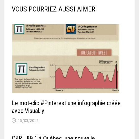
VOUS POURRIEZ AUSSI AIMER
Le mot-clic #Pinterest une infographie créée
avec Visual.ly
15/03/2012
CKRL 89,1 à Québec, une nouvelle