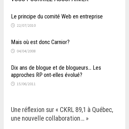
Le principe du comité Web en entreprise
22/07/2010
Mais où est donc Carnior?
04/04/2008
Dix ans de blogue et de blogueurs… Les
approches RP ont-elles évolué?
15/06/2011
Une réflexion sur «
CKRL 89,1 à Québec,
une nouvelle collaboration…
»