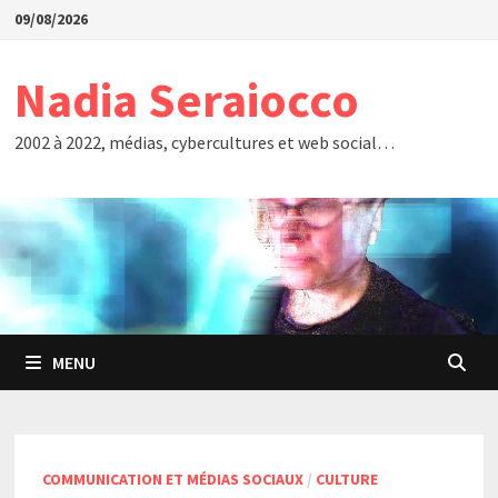
Passer
09/08/2026
au
contenu
Nadia Seraiocco
2002 à 2022, médias, cybercultures et web social…
MENU
COMMUNICATION ET MÉDIAS SOCIAUX
/
CULTURE